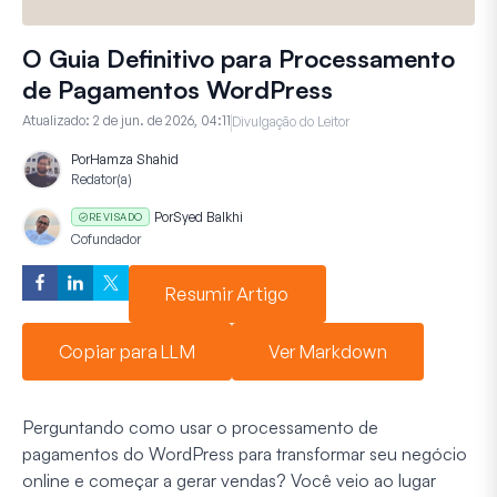
O Guia Definitivo para Processamento
de Pagamentos WordPress
Atualizado:
2 de jun. de 2026, 04:11
Divulgação do Leitor
Por
Hamza Shahid
Redator(a)
Por
Syed Balkhi
REVISADO
Cofundador
Resumir Artigo
Copiar para LLM
Ver Markdown
Perguntando como usar o processamento de
pagamentos do WordPress para transformar seu negócio
online e começar a gerar vendas? Você veio ao lugar