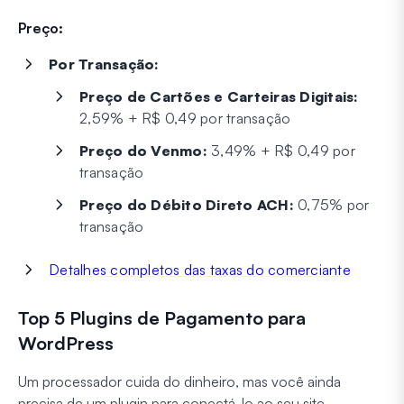
Preço:
Por Transação:
Preço de Cartões e Carteiras Digitais:
2,59% + R$ 0,49 por transação
Preço do Venmo:
3,49% + R$ 0,49 por
transação
Preço do Débito Direto ACH:
0,75% por
transação
Detalhes completos das taxas do comerciante
Top 5 Plugins de Pagamento para
WordPress
Um processador cuida do dinheiro, mas você ainda
precisa de um plugin para conectá-lo ao seu site