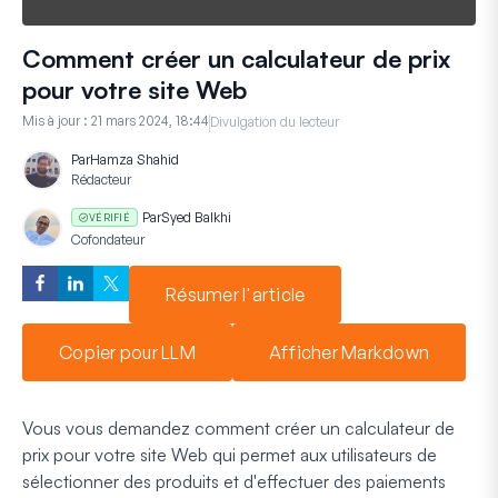
Comment créer un calculateur de prix
pour votre site Web
Mis à jour :
21 mars 2024, 18:44
Divulgation du lecteur
Par
Hamza Shahid
Rédacteur
Par
Syed Balkhi
VÉRIFIÉ
Cofondateur
Résumer l'article
Copier pour LLM
Afficher Markdown
Vous vous demandez comment créer un calculateur de
prix pour votre site Web qui permet aux utilisateurs de
sélectionner des produits et d'effectuer des paiements