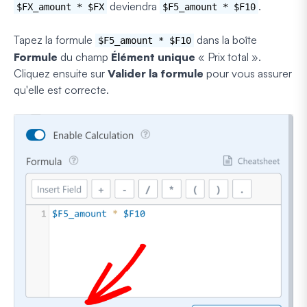
deviendra
.
$FX_amount * $FX
$F5_amount * $F10
Tapez la formule
dans la boîte
$F5_amount * $F10
Formule
du champ
Élément unique
« Prix total ».
Cliquez ensuite sur
Valider la formule
pour vous assurer
qu'elle est correcte.