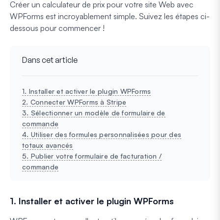
Créer un calculateur de prix pour votre site Web avec
WPForms est incroyablement simple. Suivez les étapes ci-
dessous pour commencer !
Dans cet article
1. Installer et activer le plugin WPForms
2. Connecter WPForms à Stripe
3. Sélectionner un modèle de formulaire de
commande
4. Utiliser des formules personnalisées pour des
totaux avancés
5. Publier votre formulaire de facturation /
commande
1. Installer et activer le plugin WPForms