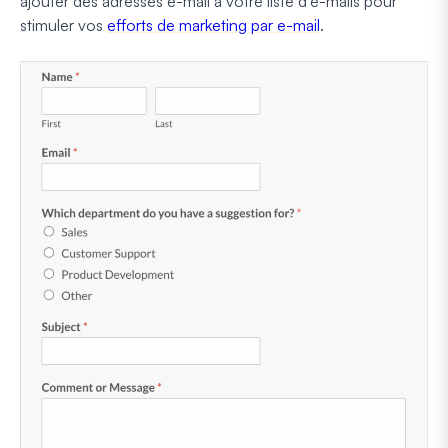
ajouter des adresses e-mail à votre liste d'e-mails pour
stimuler vos
efforts de marketing par e-mail
.