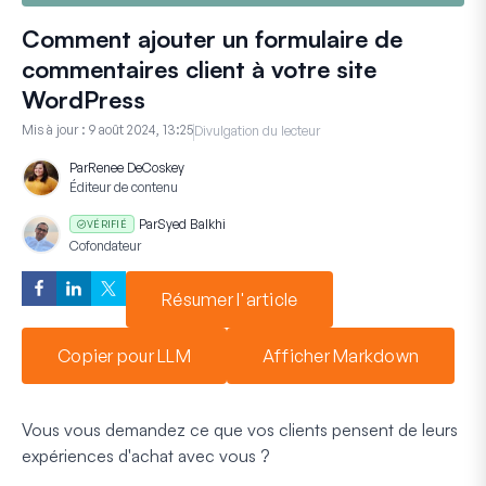
Comment ajouter un formulaire de
commentaires client à votre site
WordPress
Mis à jour :
9 août 2024, 13:25
Divulgation du lecteur
Par
Renee DeCoskey
Éditeur de contenu
Par
Syed Balkhi
VÉRIFIÉ
Cofondateur
Résumer l'article
Copier pour LLM
Afficher Markdown
Vous vous demandez ce que vos clients pensent de leurs
expériences d'achat avec vous ?