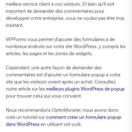
meilleur service client à vos visiteurs. Et bien qu'il soit
important de demander des commentaires pour
développer votre entreprise, vous ne voulez pas être trop
insistant.
WPForms vous permet d'ajouter des formulaires à de
nombreux endroits sur votre site WordPress, y compris les
articles, les pages et les zones de widgets.
Cependant, une autre façon de demander des
commentaires est d'ajouter un formulaire popup à votre
site que les visiteurs voient après un achat. Consultez
notre article sur les
meilleurs plugins WordPress de popup
pour trouver celui qui vous convient.
Nous recommandons OptinMonster, nous avons donc
créé un tutoriel sur
comment créer un formulaire popup
dans WordPress
en utilisant cet outil.