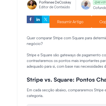
Por
Renee DeCoskey
REVIST
Editor de Conteúdo
Cofund
Resumir Artigo
Cop
Quer comparar Stripe com Square para determi
negócio?
Stripe e Square são gateways de pagamento con
contrastaremos os pontos mais importantes para
adequado para si, com base nas necessidades 
Stripe vs. Square: Pontos C
Em cada secção abaixo, compararemos Stripe 
categoria.