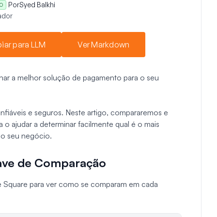
Por
Syed Balkhi
O
ador
iar para LLM
Ver Markdown
nar a melhor solução de pagamento para o seu
fiáveis e seguros. Neste artigo, compararemos e
 o ajudar a determinar facilmente qual é o mais
do seu negócio.
have de Comparação
e Square para ver como se comparam em cada