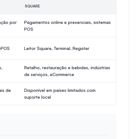
SQUARE
ação por
Pagamentos online e presenciais, sistemas
POS
sePOS
Leitor Square, Terminal, Register
s,
Retalho, restauração e bebidas, indústrias
de serviços, eCommerce
is de
Disponível em países limitados com
suporte local