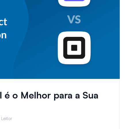
l é o Melhor para a Sua
 Leitor