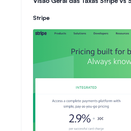
Visão Geral das Taxas Stripe vs 
Stripe