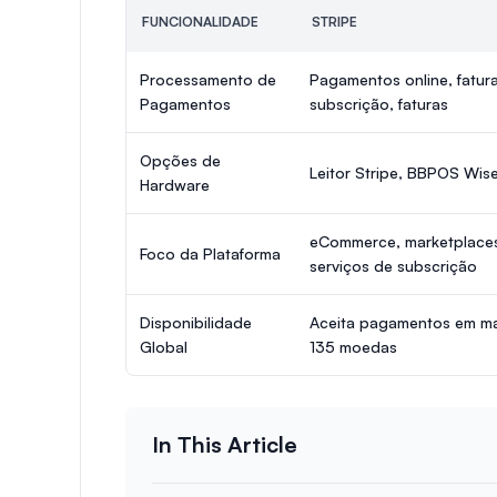
FUNCIONALIDADE
STRIPE
Processamento de
Pagamentos online, fatur
Pagamentos
subscrição, faturas
Opções de
Leitor Stripe, BBPOS Wi
Hardware
eCommerce, marketplace
Foco da Plataforma
serviços de subscrição
Disponibilidade
Aceita pagamentos em ma
Global
135 moedas