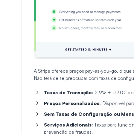
A Stripe oferece preços pay-as-you-go, o que s
Não terá de se preocupar com taxas de configur
Taxas de Transação:
2,9% + 0,30€ por
Preços Personalizados:
Disponível pa
Sem Taxas de Configuração ou Mens
Serviços Adicionais:
Taxas para funcio
prevenção de fraudes.