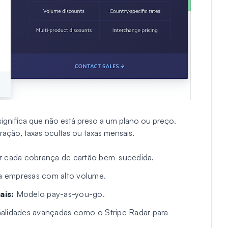
ignifica que não está preso a um plano ou preço.
ação, taxas ocultas ou taxas mensais.
 cada cobrança de cartão bem-sucedida.
ra empresas com alto volume.
ais:
Modelo pay-as-you-go.
nalidades avançadas como o Stripe Radar para