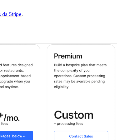
s da Stripe
.