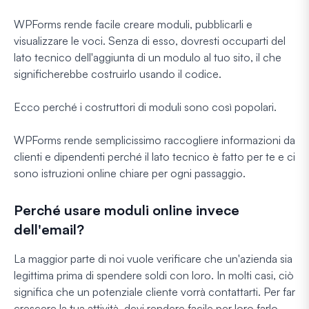
WPForms rende facile creare moduli, pubblicarli e
visualizzare le voci. Senza di esso, dovresti occuparti del
lato tecnico dell'aggiunta di un modulo al tuo sito, il che
significherebbe costruirlo usando il codice.
Ecco perché i costruttori di moduli sono così popolari.
WPForms rende semplicissimo raccogliere informazioni da
clienti e dipendenti perché il lato tecnico è fatto per te e ci
sono istruzioni online chiare per ogni passaggio.
Perché usare moduli online invece
dell'email?
La maggior parte di noi vuole verificare che un'azienda sia
legittima prima di spendere soldi con loro. In molti casi, ciò
significa che un potenziale cliente vorrà contattarti. Per far
crescere la tua attività, devi rendere facile per loro farlo.