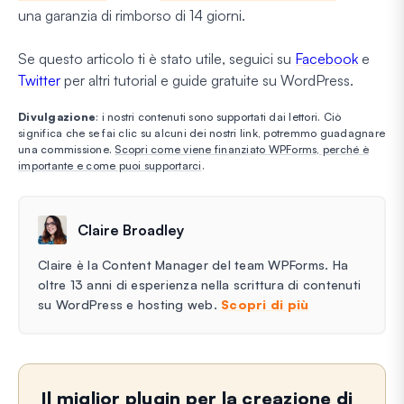
una garanzia di rimborso di 14 giorni.
Se questo articolo ti è stato utile, seguici su
Facebook
e
Twitter
per altri tutorial e guide gratuite su WordPress.
Divulgazione
: i nostri contenuti sono supportati dai lettori. Ciò
significa che se fai clic su alcuni dei nostri link, potremmo guadagnare
una commissione.
Scopri come viene finanziato WPForms, perché è
importante e come puoi supportarci
.
Claire Broadley
Claire è la Content Manager del team WPForms. Ha
oltre 13 anni di esperienza nella scrittura di contenuti
su WordPress e hosting web.
Scopri di più
Il miglior plugin per la creazione di