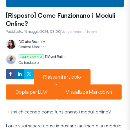
[Risposto] Come Funzionano i Moduli
Online?
Pubblicato:
15 maggio 2024, 08:00
Divulgazione del lettore
Di
Claire Broadley
Content Manager
Di
Syed Balkhi
REVISIONATO
Co-fondatore
Riassumi articolo
Copia per LLM
Visualizza Markdown
Ti stai chiedendo come funzionano i moduli online?
Forse vuoi sapere come impostare facilmente un modulo