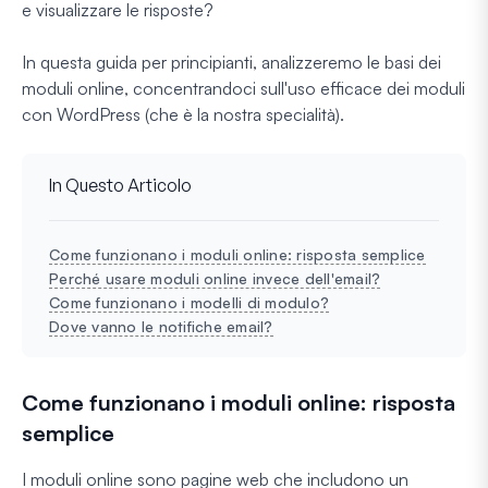
e visualizzare le risposte?
In questa guida per principianti, analizzeremo le basi dei
moduli online, concentrandoci sull'uso efficace dei moduli
con WordPress (che è la nostra specialità).
In Questo Articolo
Come funzionano i moduli online: risposta semplice
Perché usare moduli online invece dell'email?
Come funzionano i modelli di modulo?
Dove vanno le notifiche email?
Come funzionano i moduli online: risposta
semplice
I moduli online sono pagine web che includono un