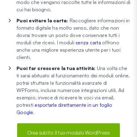
modo che vengano raccolte tutte le informazioni di
cui hai bisogno.
Puoi evitare la carta:
Raccogliere informazioni in
formato digitale ha molto senso, dato che non
dovrai trovare un posto dove conservare tutti i
moduli che ricevi. I moduli
senza carta
offrono
anche una migliore esperienza utente per i tuoi
clienti.
Puoi far crescere la tua attività:
Una volta che
ti sarai abituato al funzionamento dei moduli online,
potrai sfruttare le funzionalità avanzate di
WPForms, incluse numerose integrazioni utili. Ad
esempio, invece di ricevere le voci via email,
potresti
esportarle direttamente in un foglio
Google
.
Crea subito il tuo modulo WordPress