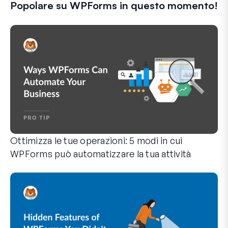
Popolare su WPForms in questo momento!
Ottimizza le tue operazioni: 5 modi in cui
WPForms può automatizzare la tua attività
WPForms può aiutarti a eliminare i passaggi manuali che ti 