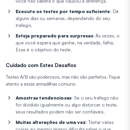
você não saberá o que causou a diferença.
Execute os testes por tempo suficiente
: Dê
alguns dias ou semanas, dependendo do seu
tráfego.
Esteja preparado para surpresas
: Às vezes, o
que você espera que ganhe, na verdade, falha.
Esse é o objetivo do teste.
Cuidado com Estes Desafios
Testes A/B são poderosos, mas não são perfeitos. Fique
atento a essas armadilhas comuns:
Amostras tendenciosas
: Se o seu tráfego não
for dividido igualmente ou algo distorcer o teste,
seus resultados podem não ser confiáveis.
Muitas alterações de uma vez
: Testar várias
coisas ao mesmo tempo dificulta saber o que