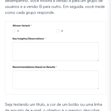
desempenho. Você mostra a versão A para um grupo de
usuários e a versão B para outro. Em seguida, você mede
como cada grupo responde.
Seja testando um título, a cor de um botão ou uma linha
de assunto de e-mail, o objetivo é o mesmo: descobrir