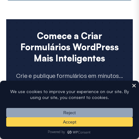
Comece a Criar
Formulários WordPress
Mais Inteligentes
Crie e publique formulários em minutos...
O que você está esperando?
Obtenha o WPForms Agora
Falar com um especialista
Empresa