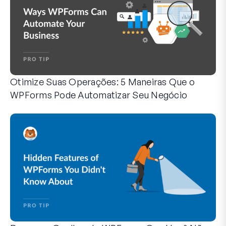
Otimize Suas Operações: 5 Maneiras Que o
WPForms Pode Automatizar Seu Negócio
O WPForms pode ajudar você a eliminar as etapas manuais