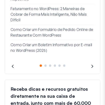
Como
Faturamento no WordPress: 2 Maneiras de
Como
Cobrar de Forma Mais Inteligente, Não Mais
no W
Difícil
Linh
Como Criar um Formulário de Pedido Online de
Par
Restaurante Com WordPress
Como Criar um Boletim Informativo por E-mail
no WordPress (2025)
Receba dicas e recursos gratuitos
diretamente na sua caixa de
entrada, junto com mais de 60.000