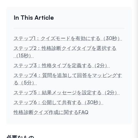
ステップ1：クイズモードを有効にする（30秒）
ステップ2：性格診断クイズタイプを選択する
（15秒）
ステップ3：性格タイプを定義する（2分）
ステップ4：質問を追加して回答をマッピングす
る（5分）
ステップ5：結果メッセージを設定する（2分）
ステップ6：公開して共有する（30秒）
性格診断クイズ作成に関するFAQ
必要なもの