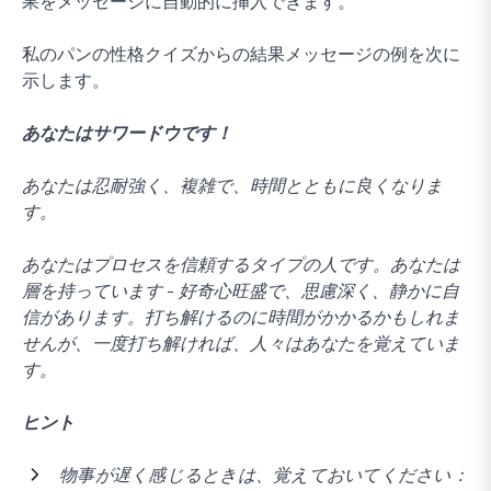
果をメッセージに自動的に挿入できます。
私のパンの性格クイズからの結果メッセージの例を次に
示します。
あなたはサワードウです！
あなたは忍耐強く、複雑で、時間とともに良くなりま
す。
あなたはプロセスを信頼するタイプの人です。あなたは
層を持っています - 好奇心旺盛で、思慮深く、静かに自
信があります。打ち解けるのに時間がかかるかもしれま
せんが、一度打ち解ければ、人々はあなたを覚えていま
す。
ヒント
物事が遅く感じるときは、覚えておいてください：