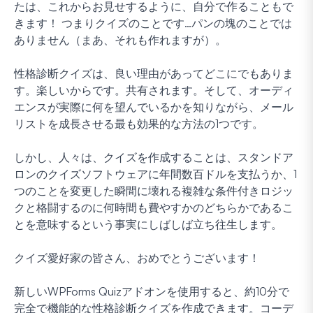
たは、これからお見せするように、自分で作ることもで
きます！ つまりクイズのことです…パンの塊のことでは
ありません（まあ、それも作れますが）。
性格診断クイズは、良い理由があってどこにでもありま
す。楽しいからです。共有されます。そして、オーディ
エンスが実際に何を望んでいるかを知りながら、メール
リストを成長させる最も効果的な方法の1つです。
しかし、人々は、クイズを作成することは、スタンドア
ロンのクイズソフトウェアに年間数百ドルを支払うか、1
つのことを変更した瞬間に壊れる複雑な条件付きロジッ
クと格闘するのに何時間も費やすかのどちらかであるこ
とを意味するという事実にしばしば立ち往生します。
クイズ愛好家の皆さん、おめでとうございます！
新しいWPForms Quizアドオンを使用すると、約10分で
完全で機能的な性格診断クイズを作成できます。コーデ