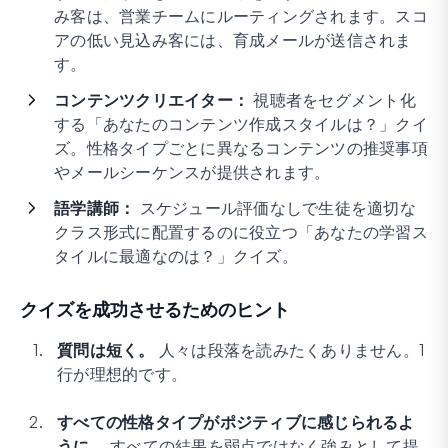
み客は、営業チームにルーティングされます。スコ
アの低い見込み客には、育成メールが送信されま
す。
コンテンツクリエイター：
視聴者をセグメント化
する「あなたのコンテンツ作成スタイルは？」クイ
ズ。性格タイプごとに異なるコンテンツの推奨事項
やメールシーケンスが提供されます。
語学講師：
スケジュール評価なしで生徒を適切な
クラス形式に配置するのに役立つ「あなたの学習ス
タイルに最適なのは？」クイズ。
クイズを成功させるためのヒント
質問は短く。
人々は段落を読みたくありません。1
行が理想的です。
すべての性格タイプがポジティブに感じられるよ
うに。
すべての結果を弱点ではなく強みとして提