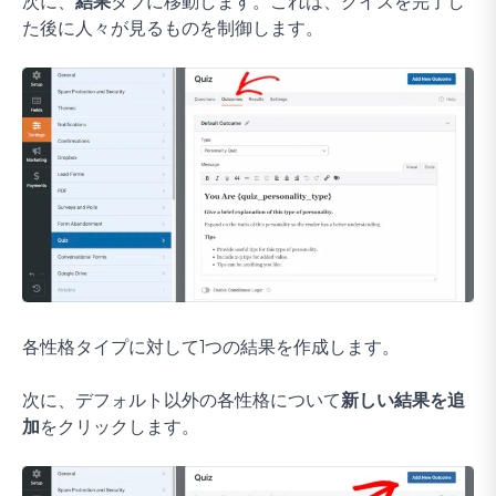
次に、
結果
タブに移動します。これは、クイズを完了し
た後に人々が見るものを制御します。
各性格タイプに対して1つの結果を作成します。
次に、デフォルト以外の各性格について
新しい結果を追
加
をクリックします。