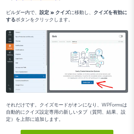
ビルダー内で、
設定 » クイズ
に移動し、
クイズを有効に
する
ボタンをクリックします。
それだけです。クイズモードがオンになり、WPFormsは
自動的にクイズ設定専用の新しいタブ（質問、結果、設
定）を上部に追加します。