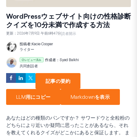
WordPressウェブサイト向けの性格診断
クイズを10分未満で作成する方法
更新：
2026年7月9日 午前6時47分
読者開示
投稿者:
Kacie Cooper
ライター
作成者：
Syed Balkhi
レビュー済み
共同創設者
記事の要約
LLM用にコピー
Markdownを表示
あなたはどの種類のパンですか？ サワードウと全粒粉の
どちらにより近いか疑問に思ったことがあるなら、それ
を教えてくれるクイズがどこかにあると保証します。 ま