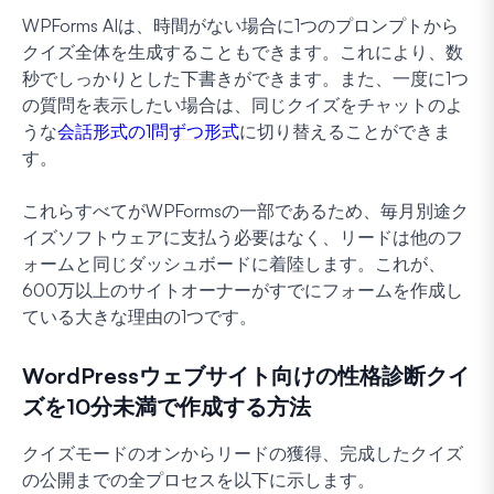
WPForms AIは、時間がない場合に1つのプロンプトから
クイズ全体を生成することもできます。これにより、数
秒でしっかりとした下書きができます。また、一度に1つ
の質問を表示したい場合は、同じクイズをチャットのよ
うな
会話形式の1問ずつ形式
に切り替えることができま
す。
これらすべてがWPFormsの一部であるため、毎月別途ク
イズソフトウェアに支払う必要はなく、リードは他のフ
ォームと同じダッシュボードに着陸します。これが、
600万以上のサイトオーナーがすでにフォームを作成し
ている大きな理由の1つです。
WordPressウェブサイト向けの性格診断クイ
ズを10分未満で作成する方法
クイズモードのオンからリードの獲得、完成したクイズ
の公開までの全プロセスを以下に示します。