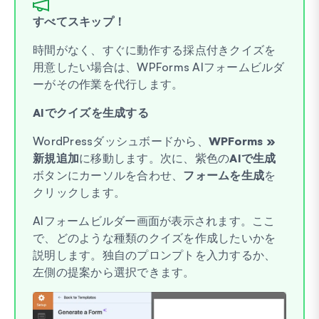
すべてスキップ！
時間がなく、すぐに動作する採点付きクイズを
用意したい場合は、WPForms AIフォームビルダ
ーがその作業を代行します。
AIでクイズを生成する
WordPressダッシュボードから、
WPForms »
新規追加
に移動します。次に、紫色の
AIで生成
ボタンにカーソルを合わせ、
フォームを生成
を
クリックします。
AIフォームビルダー画面が表示されます。ここ
で、どのような種類のクイズを作成したいかを
説明します。独自のプロンプトを入力するか、
左側の提案から選択できます。