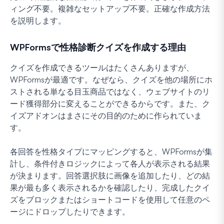
ィング不要。複雑なセットアップ不要。正確な作成方法
を説明します。
WPFormsで性格診断クイズを作成する理由
クイズを作成できるツールはたくさんありますが、
WPFormsが最適です。なぜなら、クイズを他の場所にホ
ストされる単なる目玉商品ではなく、ウェブサイトのリ
ード獲得部分に変えることができるからです。また、ク
イズアドオンはまさにその目的のために作られていま
す。
各回答を性格タイプにマッピングすると、WPFormsが集
計し、条件付きロジックによって各人が表示される結果
が決まります。回答選択肢に画像を追加したり、どの結
果が最も多く表示されるかを確認したり、完成したクイ
ズをブロックまたはショートコードを使用して任意のペ
ージにドロップしたりできます。