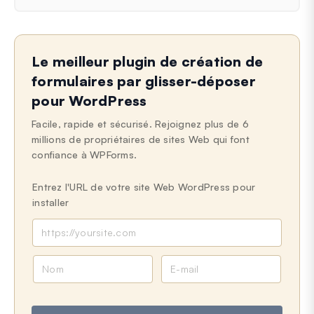
Le meilleur plugin de création de
formulaires par glisser-déposer
pour WordPress
Facile, rapide et sécurisé. Rejoignez plus de 6
millions de propriétaires de sites Web qui font
confiance à WPForms.
Entrez l'URL de votre site Web WordPress pour
installer
N
E
o
-
m
m
a