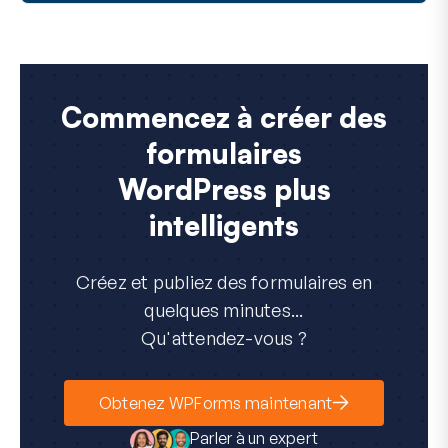
Commencez à créer des
formulaires
WordPress plus
intelligents
Créez et publiez des formulaires en
quelques minutes...
Qu'attendez-vous ?
Obtenez WPForms maintenant
Parler à un expert