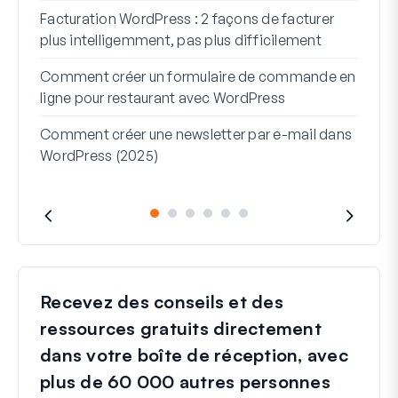
Facturation WordPress : 2 façons de facturer
Comm
plus intelligemment, pas plus difficilement
étap
Comment créer un formulaire de commande en
Lign
ligne pour restaurant avec WordPress
serv
Comment créer une newsletter par e-mail dans
WordPress (2025)
Recevez des conseils et des
ressources gratuits directement
dans votre boîte de réception, avec
plus de 60 000 autres personnes