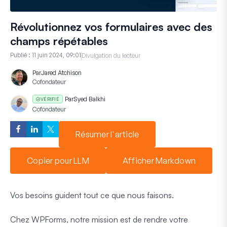
Révolutionnez vos formulaires avec des
champs répétables
Publié :
11 juin 2024, 09:01
Divulgation du lecteur
Par
Jared Atchison
Cofondateur
Par
Syed Balkhi
VÉRIFIÉ
Cofondateur
Résumer l'article
Copier pour LLM
Afficher Markdown
Vos besoins guident tout ce que nous faisons.
Chez WPForms, notre mission est de rendre votre