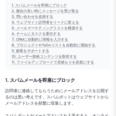
1. スパムメールを即座にブロック
2. 都合の良い時にメッセージを受け取る
3. 問い合わせを追跡する
4. ウェブサイト訪問者をリードに変える
5. メールマーケティングリストを構築する
6. チームにタスクを委任する
7. CRMに自動的に情報を入力する
8. プロジェクトやToDoリストを自動的に開始する
9. 顧客をサポートする
10. ユーザー投稿コンテンツを取得する
11. ファイルアップロードで見積もりを容易にする
1. スパムメールを即座にブロック
訪問者に連絡してもらうためにメールアドレスを公開す
るのは悪い考えです。スパムボットはウェブサイトから
メールアドレスを頻繁に収集します。
スパムボットがメールアドレスを入手すると、オンライ