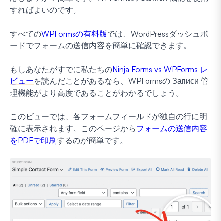
すればよいのです。
すべての
WPFormsの有料版
では、WordPressダッシュボ
ードでフォームの送信内容を簡単に確認できます。
もしあなたがすでに私たちの
Ninja Forms vs WPForms レ
ビュー
を読んだことがあるなら、WPFormsの Записи 管
理機能がより高度であることがわかるでしょう。
このビューでは、各フォームフィールドが独自の行に明
確に表示されます。このページから
フォームの送信内容
をPDFで印刷
するのが簡単です。