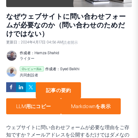
なぜウェブサイトに問い合わせフォー
ムが必要なのか（問い合わせのためだ
けではない）
更新日：
2024年4月17日 04:56 AM
読者開示
作成者：
Hamza Shahid
ライター
作成者：
Syed Balkhi
レビュー済み
共同創設者
記事の要約
LLM用にコピー
Markdownを表示
ウェブサイトに問い合わせフォームが必要な理由をご存
知ですか？メールアドレスを公開するだけではダメなの