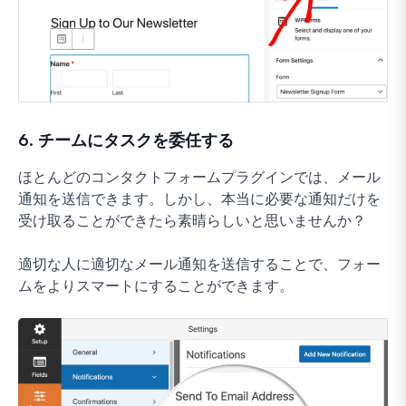
6. チームにタスクを委任する
ほとんどのコンタクトフォームプラグインでは、メール
通知を送信できます。しかし、本当に必要な通知だけを
受け取ることができたら素晴らしいと思いませんか？
適切な人に適切なメール通知を送信することで、フォー
ムをよりスマートにすることができます。