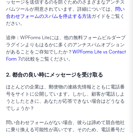
ッセージを送信するのを防ぐためのさまざまなアンチス
パムツールが用意されています。詳細については、
問い
合わせフォームのスパムを停止する方法
ガイドをご覧く
ださい。
追伸：WPForms Liteには、他の無料フォームビルダープ
ラグインよりもはるかに多くのアンチスパムオプション
があることをご存知でしたか？
WPForms Lite vs Contact
Form 7
の比較をご覧ください。
2. 都合の良い時にメッセージを受け取る
ほとんどの企業は、郵便物の連絡先情報とともに電話番
号をサイトに公開しています。しかし、顧客が電話しよ
うとしたときに、あなたが応答できない場合はどうなる
でしょうか？
問い合わせフォームがない場合、彼らは諦めて競合他社
に乗り換える可能性が高いです。そのため、電話番号だ