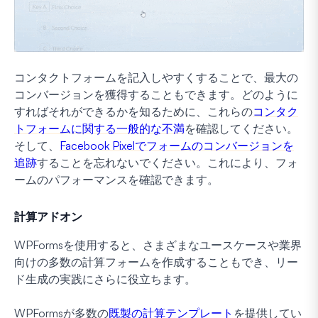
コンタクトフォームを記入しやすくすることで、最大の
コンバージョンを獲得することもできます。どのように
すればそれができるかを知るために、これらの
コンタク
トフォームに関する一般的な不満
を確認してください。
そして、
Facebook Pixelでフォームのコンバージョンを
追跡
することを忘れないでください。これにより、フォ
ームのパフォーマンスを確認できます。
計算アドオン
WPFormsを使用すると、さまざまなユースケースや業界
向けの多数の計算フォームを作成することもでき、リー
ド生成の実践にさらに役立ちます。
WPFormsが多数の
既製の計算テンプレート
を提供してい