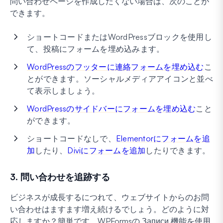
問い合わせページを作成したくない場合は、次のことが
できます。
ショートコードまたはWordPressブロックを使用し
て、投稿にフォームを埋め込みます。
WordPressのフッターに連絡フォームを埋め込む
こ
とができます。ソーシャルメディアアイコンと並べ
て表示しましょう。
WordPressのサイドバーにフォームを埋め込む
こと
ができます。
ショートコードなしで、
Elementorにフォームを追
加
したり、
Diviにフォームを追加
したりできます。
3. 問い合わせを追跡する
ビジネスが成長するにつれて、ウェブサイトからのお問
い合わせはますます増え続けるでしょう。どのように対
応しますか？簡単です。WPFormsの Записи 機能を使用