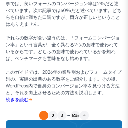
事では、良いフォームのコンバージョン率は2%だと述
べています。次の記事では50%だと述べています。どち
らも自信に満ちた口調ですが、両方が正しいということ
はありえません。
それらの数字が食い違うのは、「フォームコンバージョ
ン率」という言葉が、全く異なる2つの意味で使われて
いるからです。どちらの意味で使われているかを知れ
ば、ベンチマークも意味をなし始めます。
このガイドでは、2026年の業界別およびフォームタイプ
別の、実際の出典のある数字をご紹介します。その後、
WordPress内で自身のコンバージョン率を見つける方法
と、それを向上させるための方法を説明します。
続きを読む
…
1
2
3
145
次へ