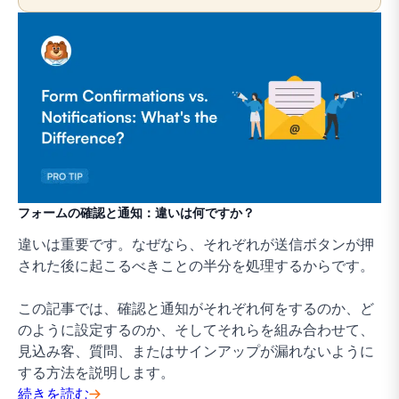
フォームの確認と通知：違いは何ですか？
違いは重要です。なぜなら、それぞれが送信ボタンが押
された後に起こるべきことの半分を処理するからです。
この記事では、確認と通知がそれぞれ何をするのか、ど
のように設定するのか、そしてそれらを組み合わせて、
見込み客、質問、またはサインアップが漏れないように
する方法を説明します。
続きを読む