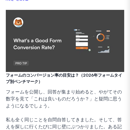
フォームのコンバージョン率の目安は？（2026年フォームタイ
プ別ベンチマーク）
フォームを公開し、回答が集まり始めると、やがてその
数字を見て「これは良いものだろうか？」と疑問に思う
ようになるでしょう。
私も全く同じことを自問自答してきました。そして、答
えを探しに行くたびに同じ壁にぶつかりました。ある記