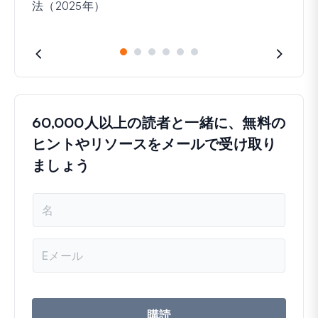
法（2025年）
60,000人以上の読者と一緒に、無料の
ヒントやリソースをメールで受け取り
ましょう
名
前
メ
ー
ル
ア
ド
レ
購読