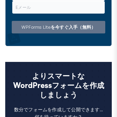
メ
ー
ル
ア
ド
レ
WPForms Liteを今すぐ入手（無料）
ス
よりスマートな
WordPressフォームを作成
しましょう
数分でフォームを作成して公開できます...
何を待っていますか？