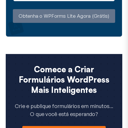
a
i
l
Obtenha o WPForms Lite Agora (Grátis)
Comece a Criar
Formulários WordPress
Mais Inteligentes
Crie e publique formulários em minutos...
O que você está esperando?