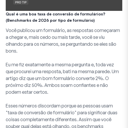
Qual é uma boa taxa de conversão de formulários?
(Benchmarks de 2026 por tipo de formulário)
Você publicou um formulário, as respostas começaram
a chegar e, mais cedo ou mais tarde, você se viu
olhando para os números, se perguntando se eles são
bons.
Eu me fiz exatamente a mesma pergunta e, toda vez
que procurei uma resposta, bati na mesma parede. Um
artigo diz que um bom formulário converte 2%. O
próximo diz 50%. Ambos soam confiantes e não
podem estar certos.
Esses números discordam porque as pessoas usam
"taxa de conversão de formulário" para significar duas
coisas completamente diferentes. Assim que você
souber qual delas está olhando, os benchmarks