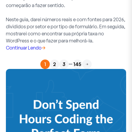
começarão a fazer sentido.
Neste guia, darei números reais e com fontes para 2026,
divididos por setor e por tipo de formulário. Em seguida,
mostrarei como encontrar sua própria taxa no
WordPress e o que fazer para melhorá-la.
Continuar Lendo
…
1
2
3
145
Próximo