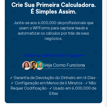
Crie Sua Primeira Calculadora.
É Simples Assim.
Junte-se aos 6.000.000 de profissionais que
usam o WPForms para capturar leads e
automatizar os cálculos por trás de seus
negócios.
Obtenha o WPForms Pro Agora
Veja Como Funciona
✓ Garantia de Devolução do Dinheiro em 14 Dias ·
✓ Configuração em Menos de 5 Minutos · ✓ Não
Requer Codificação · ✓ Usado em 6.000.000 de
Sites