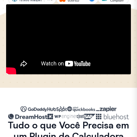
13.500
Avaliações
Tudo o que Você Precisa em
um Plugin de Calculadora