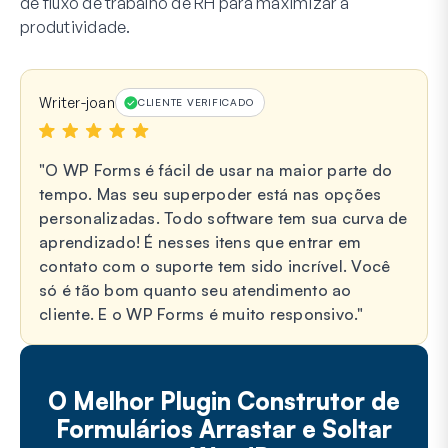
de fluxo de trabalho de RH para maximizar a
produtividade.
Writer-joan
CLIENTE VERIFICADO
O WP Forms é fácil de usar na maior parte do
tempo. Mas seu superpoder está nas opções
personalizadas. Todo software tem sua curva de
aprendizado! É nesses itens que entrar em
contato com o suporte tem sido incrível. Você
só é tão bom quanto seu atendimento ao
cliente. E o WP Forms é muito responsivo.
O Melhor Plugin Construtor de
Formulários Arrastar e Soltar