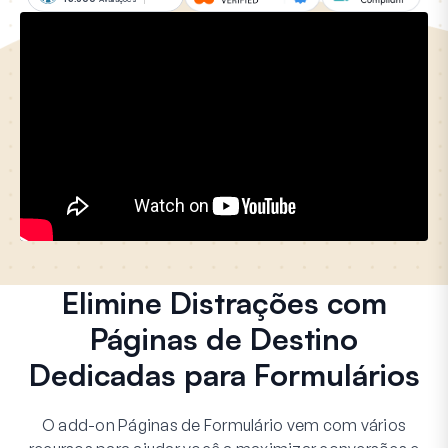
Elimine Distrações com
Páginas de Destino
Dedicadas para Formulários
O add-on Páginas de Formulário vem com vários