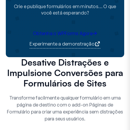
Crie e publique formulários em minutos… O que
você está esperando?
Obtenha o WPForms Agora
Experimente a demonstração
Desative Distrações e
Impulsione Conversões para
Formulários de Sites
Transforme facilmente qualquer formulário em uma
página de destino com o add-on Páginas de
Formulário para criar uma experiência sem distrações
para seus usuários.