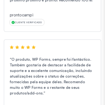
próximo próximo e pronto! Recomendo 100%!
”
prontocampi
CLIENTE VERIFICADO
“
O produto, WP Forms, sempre foi fantástico.
Também gostaria de destacar a facilidade de
suporte e a excelente comunicação, incluindo
atualizações sobre o status de correções,
fornecidas pela equipe deles. Recomendo
muito o WP Forms e o restante de seus
produtos/add-ons.
”