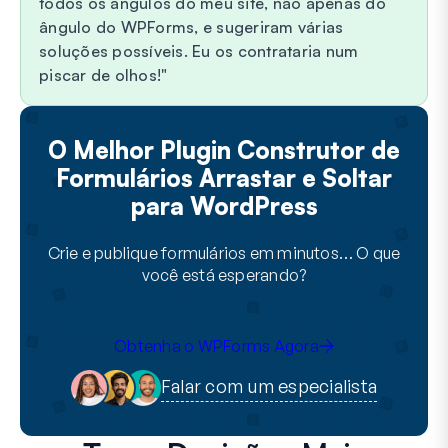
todos os ângulos do meu site, não apenas do
ângulo do WPForms, e sugeriram várias
soluções possíveis. Eu os contrataria num
piscar de olhos!
O Melhor Plugin Construtor de
Formulários Arrastar e Soltar
para WordPress
Crie e publique formulários em minutos… O que
você está esperando?
Obtenha o WPForms Agora
Falar com um especialista