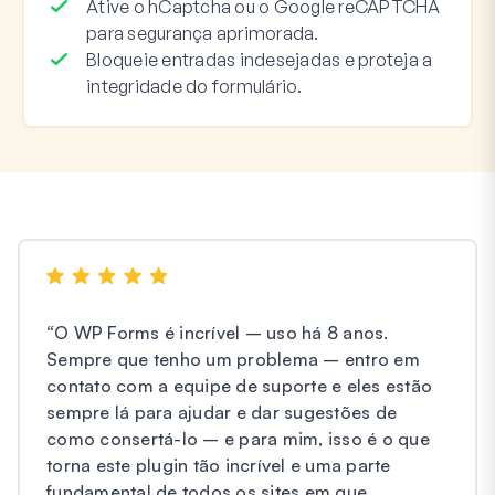
Ative o hCaptcha ou o Google reCAPTCHA
para segurança aprimorada.
Bloqueie entradas indesejadas e proteja a
integridade do formulário.
“
O WP Forms é incrível – uso há 8 anos.
Sempre que tenho um problema – entro em
contato com a equipe de suporte e eles estão
sempre lá para ajudar e dar sugestões de
como consertá-lo – e para mim, isso é o que
torna este plugin tão incrível e uma parte
fundamental de todos os sites em que