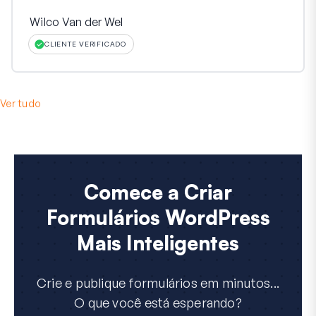
Wilco Van der Wel
CLIENTE VERIFICADO
Ver tudo
Comece a Criar
Formulários WordPress
Mais Inteligentes
Crie e publique formulários em minutos...
O que você está esperando?