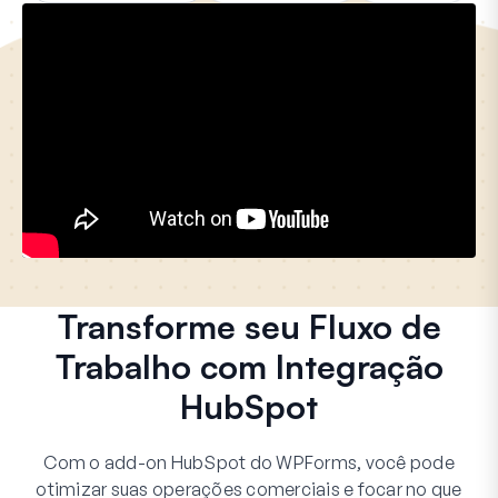
Transforme seu Fluxo de
Trabalho com Integração
HubSpot
Com o add-on HubSpot do WPForms, você pode
otimizar suas operações comerciais e focar no que