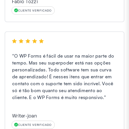
Fabio Tozzi
CLIENTE VERIFICADO
“
O WP Forms é fácil de usar na maior parte do
tempo. Mas seu superpoder está nas opções
personalizadas. Todo software tem sua curva
de aprendizado! É nesses itens que entrar em
contato com o suporte tem sido incrível. Você
só é tão bom quanto seu atendimento ao
cliente. E o WP Forms é muito responsivo.
”
Writer-joan
CLIENTE VERIFICADO