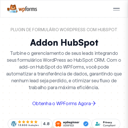
PLUGIN DE FORMULÁRIO WORDPRESS COM HUBSPOT
Addon HubSpot
Turbine o gerenciamento de seus leads integrando
seus formulários WordPress ao HubSpot CRM. Com o
add-on HubSpot do WPForms, você pode
automatizar a transferência de dados, garantindo que
nenhum lead seja perdido, e otimizar seu fluxo de
trabalho para máxima eficiência.
Obtenha o WPForms Agora
4.8
13.500
Avaliações