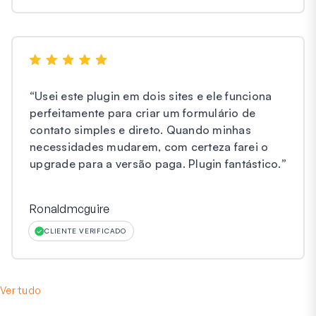
“
Usei este plugin em dois sites e ele funciona
perfeitamente para criar um formulário de
contato simples e direto. Quando minhas
necessidades mudarem, com certeza farei o
upgrade para a versão paga. Plugin fantástico.
”
Ronaldmcguire
CLIENTE VERIFICADO
Ver tudo