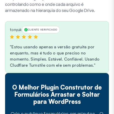
controlando como e onde cada arquivo é
armazenado na hierarquia do seu Google Drive.
tonyuk
CLIENTE VERIFICADO
Estou usando apenas a versão gratuita por
enquanto, mas é tudo o que preciso no
momento. Simples. Estável. Confiável. Usando
Cludflare Turnstile com ele sem problemas.
O Melhor Plugin Construtor de
Formulários Arrastar e Soltar
para WordPress
Crie e publique formulários em minutos… O