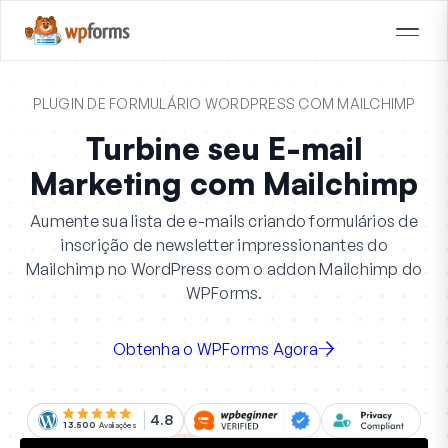
PLUGIN DE FORMULÁRIO WORDPRESS COM MAILCHIMP
Turbine seu E-mail
Marketing com Mailchimp
Aumente sua lista de e-mails criando formulários de
inscrição de newsletter impressionantes do
Mailchimp no WordPress com o addon Mailchimp do
WPForms.
Obtenha o WPForms Agora
4.8
13.500
Avaliações