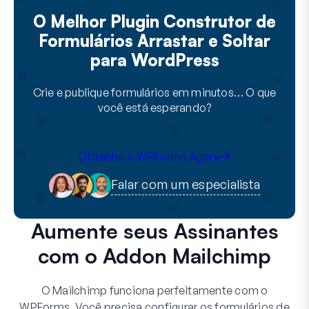
O Melhor Plugin Construtor de
Formulários Arrastar e Soltar
para WordPress
Crie e publique formulários em minutos… O que
você está esperando?
Obtenha o WPForms Agora
Falar com um especialista
Aumente seus Assinantes
com o Addon Mailchimp
O Mailchimp funciona perfeitamente com o
WPForms. Você precisa configurar os formulários de