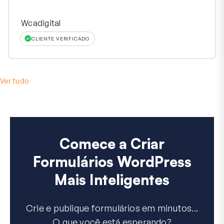
Wcadigital
CLIENTE VERIFICADO
Ver tudo
Comece a Criar
Formulários WordPress
Mais Inteligentes
Crie e publique formulários em minutos...
O que você está esperando?