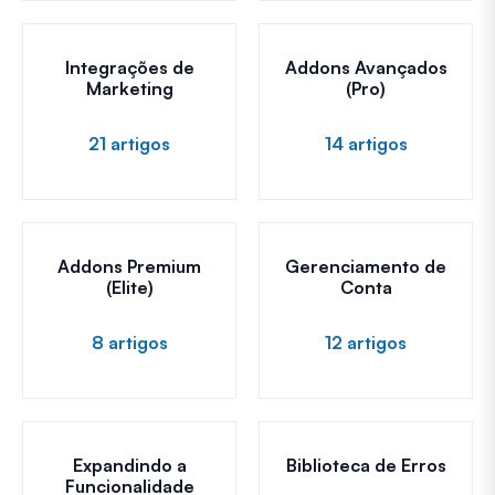
Integrações de
Addons Avançados
Marketing
(Pro)
21 artigos
14 artigos
Addons Premium
Gerenciamento de
(Elite)
Conta
8 artigos
12 artigos
Expandindo a
Biblioteca de Erros
Funcionalidade