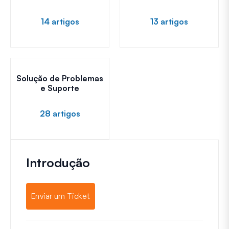
14 artigos
13 artigos
Solução de Problemas
e Suporte
28 artigos
Introdução
Enviar um Ticket