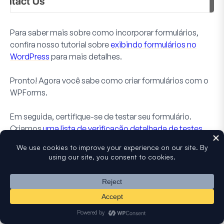
Para saber mais sobre como incorporar formulários,
confira nosso tutorial sobre
exibindo formulários no
WordPress
para mais detalhes.
Pronto! Agora você sabe como criar formulários com o
WPForms.
Em seguida, certifique-se de testar seu formulário.
Criamos
uma lista de verificação detalhada de testes
para ajudar a garantir que seu formulário tenha a
aparência e funcione exatamente como você deseja.
Este artigo foi útil?