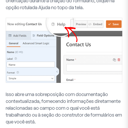
orientação durante a criação do formulário, clique na
opção rotulada
Ajuda
no topo da tela.
Isso abre uma sobreposição com documentação
contextualizada, fornecendo informações diretamente
relacionadas ao campo com o qual você está
trabalhando ou à seção do construtor de formulários em
que você está.