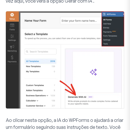
vez aqui, você verá a opção
Gerar com IA
.
Ao clicar nesta opção, a IA do WPForms o ajudará a criar
um formulário seguindo suas instruções de texto. Você