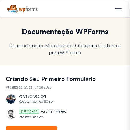
Documentação WPForms
Documentação, Materiais de Referência e Tutoriais
para WPForms
Criando Seu Primeiro Formulário
Atualizado:
25 de jun de 2026
Por
David Ozokoye
Redator Técnico Sênior
Por
Umair Majeed
REVISADO
Redator Técnico