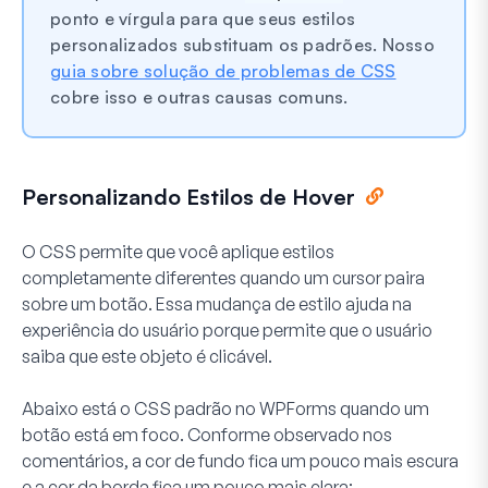
ponto e vírgula para que seus estilos
personalizados substituam os padrões. Nosso
guia sobre solução de problemas de CSS
cobre isso e outras causas comuns.
Personalizando Estilos de Hover
O CSS permite que você aplique estilos
completamente diferentes quando um cursor paira
sobre um botão. Essa mudança de estilo ajuda na
experiência do usuário porque permite que o usuário
saiba que este objeto é clicável.
Abaixo está o CSS padrão no WPForms quando um
botão está em foco. Conforme observado nos
comentários, a cor de fundo fica um pouco mais escura
e a cor da borda fica um pouco mais clara: