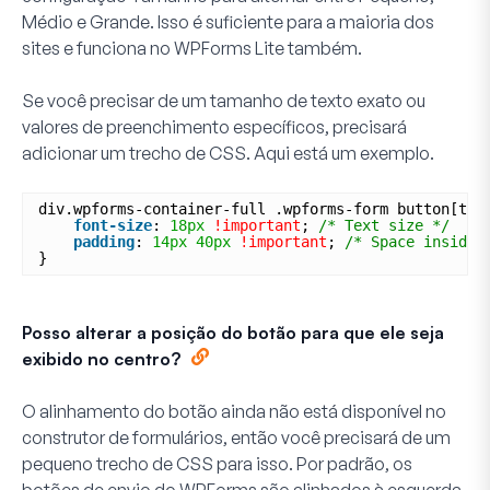
Médio e Grande. Isso é suficiente para a maioria dos
sites e funciona no WPForms Lite também.
Se você precisar de um tamanho de texto exato ou
valores de preenchimento específicos, precisará
adicionar um trecho de CSS. Aqui está um exemplo.
div.wpforms-container-full .wpforms-form button[typ
font-size
: 
18px
!important
; 
/* Text size */
padding
: 
14px
40px
!important
; 
/* Space inside 
}
Posso alterar a posição do botão para que ele seja
exibido no centro?
O alinhamento do botão ainda não está disponível no
construtor de formulários, então você precisará de um
pequeno trecho de CSS para isso. Por padrão, os