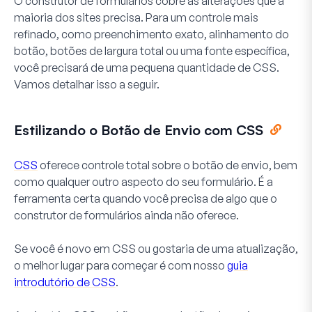
O construtor de formulários cobre as alterações que a
maioria dos sites precisa. Para um controle mais
refinado, como preenchimento exato, alinhamento do
botão, botões de largura total ou uma fonte específica,
você precisará de uma pequena quantidade de CSS.
Vamos detalhar isso a seguir.
Estilizando o Botão de Envio com CSS
CSS
oferece controle total sobre o botão de envio, bem
como qualquer outro aspecto do seu formulário. É a
ferramenta certa quando você precisa de algo que o
construtor de formulários ainda não oferece.
Se você é novo em CSS ou gostaria de uma atualização,
o melhor lugar para começar é com nosso
guia
introdutório de CSS
.