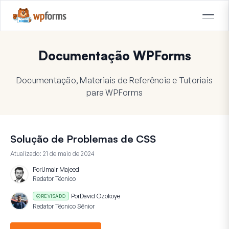
Documentação WPForms
Documentação, Materiais de Referência e Tutoriais
para WPForms
Solução de Problemas de CSS
Atualizado:
21 de maio de 2024
Por
Umair Majeed
Redator Técnico
Por
David Ozokoye
REVISADO
Redator Técnico Sênior