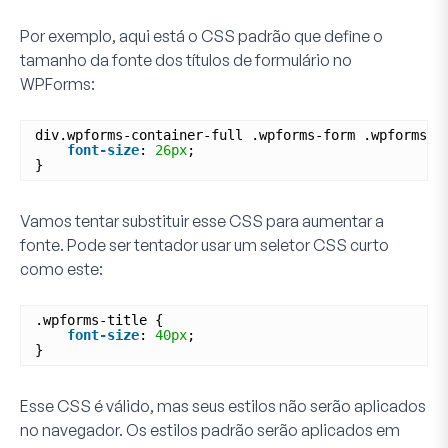
Por exemplo, aqui está o CSS padrão que define o
tamanho da fonte dos títulos de formulário no
WPForms:
div.wpforms-container-full .wpforms-form .wpforms-t
font-size
: 
26px
;
}
Vamos tentar substituir esse CSS para aumentar a
fonte. Pode ser tentador usar um seletor CSS curto
como este:
.wpforms-title {
font-size
: 
40px
;
}
Esse CSS é válido, mas seus estilos não serão aplicados
no navegador. Os estilos padrão serão aplicados em