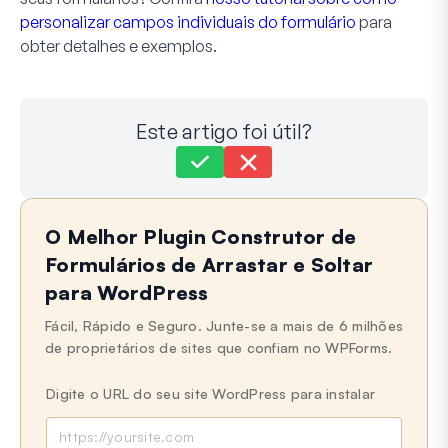
personalizar campos individuais do formulário
para
obter detalhes e exemplos.
Este artigo foi útil?
Ainda com dificuldades?
Como podemos ajudar?
O Melhor Plugin Construtor de
Última atualização em 21 de maio de 2024
Formulários de Arrastar e Soltar
para WordPress
Fácil, Rápido e Seguro. Junte-se a mais de 6 milhões
de proprietários de sites que confiam no WPForms.
Digite o URL do seu site WordPress para instalar