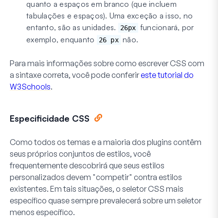
quanto a espaços em branco (que incluem
tabulações e espaços). Uma exceção a isso, no
entanto, são as unidades.
funcionará, por
26px
exemplo, enquanto
não.
26 px
Para mais informações sobre como escrever CSS com
a sintaxe correta, você pode conferir
este tutorial do
W3Schools
.
Especificidade CSS
Como todos os temas e a maioria dos plugins contêm
seus próprios conjuntos de estilos, você
frequentemente descobrirá que seus estilos
personalizados devem "competir" contra estilos
existentes. Em tais situações, o seletor CSS mais
específico quase sempre prevalecerá sobre um seletor
menos específico.