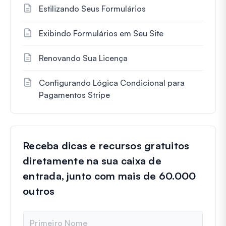
Estilizando Seus Formulários
Exibindo Formulários em Seu Site
Renovando Sua Licença
Configurando Lógica Condicional para
Pagamentos Stripe
Receba dicas e recursos gratuitos
diretamente na sua caixa de
entrada, junto com mais de 60.000
outros
N
o