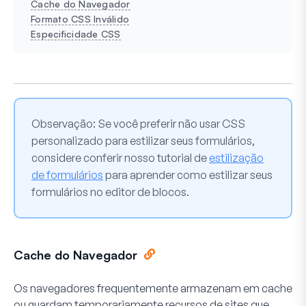
Cache do Navegador
Formato CSS Inválido
Especificidade CSS
Observação:
Se você preferir não usar CSS
personalizado para estilizar seus formulários,
considere conferir nosso tutorial de
estilização
de formulários
para aprender como estilizar seus
formulários no editor de blocos.
Cache do Navegador
Os navegadores frequentemente armazenam em cache
ou guardam temporariamente recursos de sites que