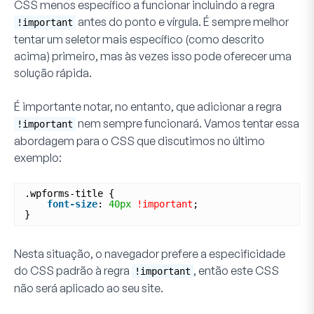
CSS menos específico a funcionar incluindo a regra
antes do ponto e vírgula. É sempre melhor
!important
tentar um seletor mais específico (como descrito
acima) primeiro, mas às vezes isso pode oferecer uma
solução rápida.
É importante notar, no entanto, que adicionar a regra
nem sempre funcionará. Vamos tentar essa
!important
abordagem para o CSS que discutimos no último
exemplo:
.wpforms-title {
font-size
: 
40px
!important
;
}
Nesta situação, o navegador prefere a especificidade
do CSS padrão à regra
, então este CSS
!important
não será aplicado ao seu site.