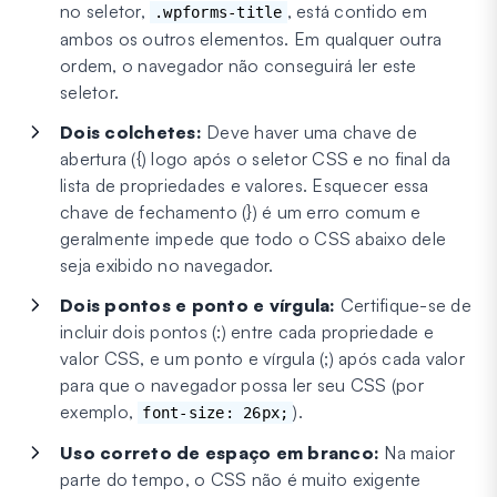
no seletor,
, está contido em
.wpforms-title
ambos os outros elementos. Em qualquer outra
ordem, o navegador não conseguirá ler este
seletor.
Dois colchetes:
Deve haver uma chave de
abertura ({) logo após o seletor CSS e no final da
lista de propriedades e valores. Esquecer essa
chave de fechamento (}) é um erro comum e
geralmente impede que todo o CSS abaixo dele
seja exibido no navegador.
Dois pontos e ponto e vírgula:
Certifique-se de
incluir dois pontos (:) entre cada propriedade e
valor CSS, e um ponto e vírgula (;) após cada valor
para que o navegador possa ler seu CSS (por
exemplo,
).
font-size: 26px;
Uso correto de espaço em branco:
Na maior
parte do tempo, o CSS não é muito exigente