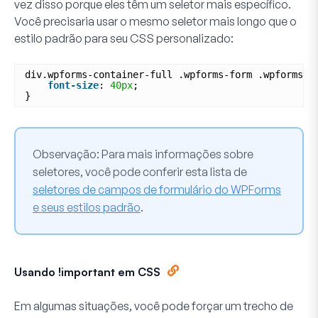
vez disso porque eles têm um seletor mais específico.
Você precisaria usar o mesmo seletor mais longo que o
estilo padrão para seu CSS personalizado:
div.wpforms-container-full .wpforms-form .wpforms-t
font-size
: 
40px
;
}
Observação:
Para mais informações sobre
seletores, você pode conferir esta lista de
seletores de campos de formulário do WPForms
e seus estilos padrão
.
Usando !important em CSS
Em algumas situações, você pode forçar um trecho de