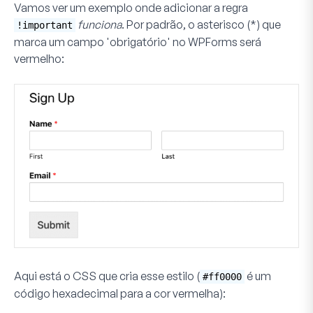
Vamos ver um exemplo onde adicionar a regra
funciona
. Por padrão, o asterisco (*) que
!important
marca um campo 'obrigatório' no WPForms será
vermelho:
Aqui está o CSS que cria esse estilo (
é um
#ff0000
código hexadecimal para a cor vermelha):