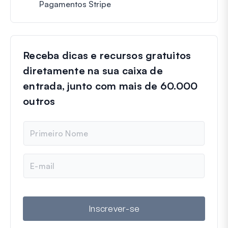
Pagamentos Stripe
Receba dicas e recursos gratuitos
diretamente na sua caixa de
entrada, junto com mais de 60.000
outros
N
o
m
e
E
-
m
a
i
l
Inscrever-se