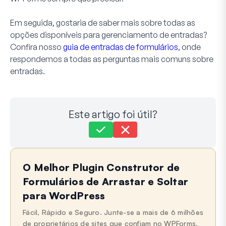
Em seguida, gostaria de saber mais sobre todas as
opções disponíveis para gerenciamento de entradas?
Confira nosso
guia de entradas de formulários
, onde
respondemos a todas as perguntas mais comuns sobre
entradas.
Este artigo foi útil?
Ainda com dificuldades?
Como podemos ajudar?
O Melhor Plugin Construtor de
Última Atualização em 30 de nov. de 2023
Formulários de Arrastar e Soltar
para WordPress
Fácil, Rápido e Seguro. Junte-se a mais de 6 milhões
de proprietários de sites que confiam no WPForms.