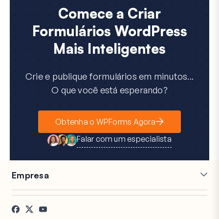
Comece a Criar
Formulários WordPress
Mais Inteligentes
Crie e publique formulários em minutos...
O que você está esperando?
Obtenha o WPForms Agora
Falar com um especialista
Empresa
Carreiras
Afiliados
Depoimentos
Blog