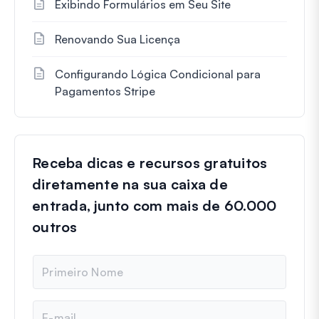
Exibindo Formulários em Seu Site
Renovando Sua Licença
Configurando Lógica Condicional para
Pagamentos Stripe
Receba dicas e recursos gratuitos
diretamente na sua caixa de
entrada, junto com mais de 60.000
outros
N
o
m
e
E