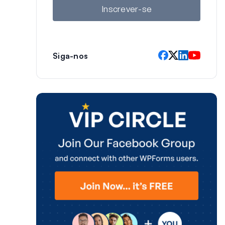
l
Inscrever-se
Siga-nos