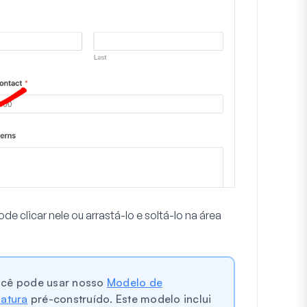
e clicar nele ou arrastá-lo e soltá-lo na área
ocê pode usar nosso
Modelo de
atura
pré-construído. Este modelo inclui