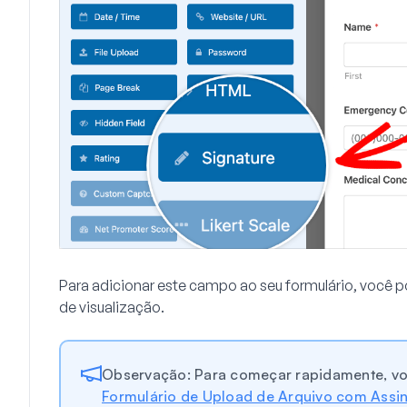
Para adicionar este campo ao seu formulário, você pod
de visualização.
Observação: Para começar rapidamente, v
Formulário de Upload de Arquivo com Assin