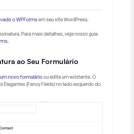
ativado o WPForms
em seu site WordPress.
ssinatura. Para mais detalhes, veja nosso guia
orms
.
tura ao Seu Formulário
e um novo formulário
ou edite um existente. O
 Elegantes (Fancy Fields) no lado esquerdo do