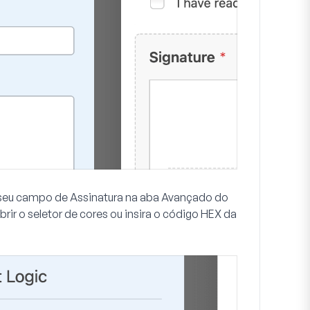
 seu campo de Assinatura na aba
Avançado
do
ir o seletor de cores ou insira o código HEX da