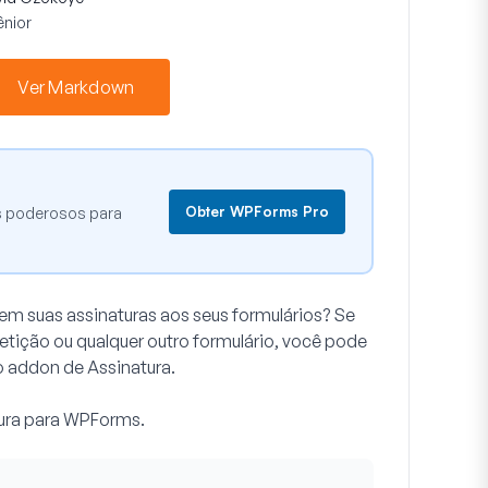
ênior
Ver Markdown
Obter WPForms Pro
s poderosos para
sem suas assinaturas aos seus formulários? Se
etição ou qualquer outro formulário, você pode
 addon de Assinatura.
tura para WPForms.