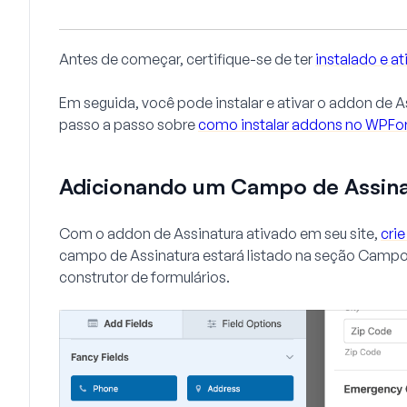
Antes de começar, certifique-se de ter
instalado e 
Em seguida, você pode instalar e ativar o addon de A
passo a passo sobre
como instalar addons no WPF
Adicionando um Campo de Assina
Com o addon de Assinatura ativado em seu site,
cri
campo de Assinatura estará listado na seção Campos
construtor de formulários.