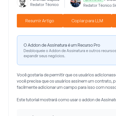
Redator Técnico
Redator Técnico S
Resumir Artigo
Copiar para LLM
O Addon de Assinatura é um Recurso Pro
Desbloqueie o Addon de Assinatura e outros recurso
expandir seus negócios.
Você gostaria de permitir que os usuários adicionas
você precisa que os usuários assinem um contrato, p
facilmente adicionar um campo para isso com nosso
Este tutorial mostrará como usar o addon de Assina