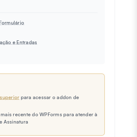
Formulário
cação e Entradas
 superior
para acessar o addon de
ão mais recente do WPForms para atender à
e Assinatura