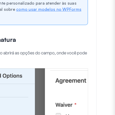
nte personalizado para atender às suas
ial sobre
como usar modelos no WPForms
natura
ção abrirá as opções do campo, onde você pode