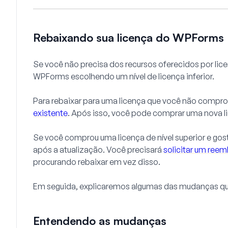
Rebaixando sua licença do WPForms
Se você não precisa dos recursos oferecidos por licen
WPForms escolhendo um nível de licença inferior.
Para rebaixar para uma licença que você não compro
existente
. Após isso, você pode comprar uma nova lic
Se você comprou uma licença de nível superior e gost
após a atualização. Você precisará
solicitar um ree
procurando rebaixar em vez disso.
Em seguida, explicaremos algumas das mudanças que
Entendendo as mudanças