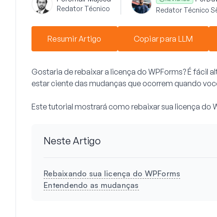
Redator Técnico
Redator Técnico S
Resumir Artigo
Copiar para LLM
Gostaria de rebaixar a licença do WPForms? É fácil 
estar ciente das mudanças que ocorrem quando você
Este tutorial mostrará como rebaixar sua licença do
Neste Artigo
Rebaixando sua licença do WPForms
Entendendo as mudanças