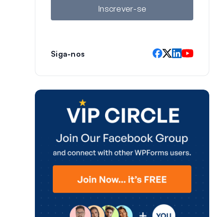
l
Inscrever-se
Siga-nos