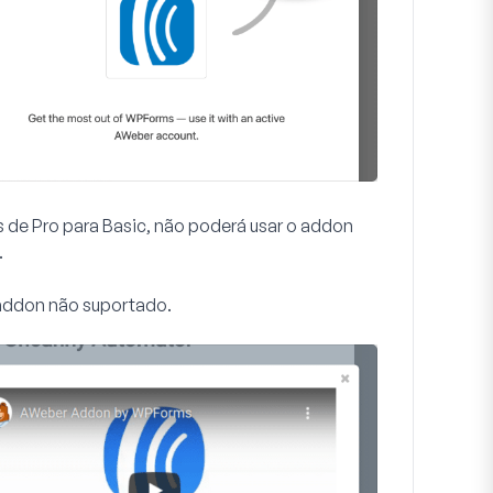
 de Pro para Basic, não poderá usar o addon
.
 addon não suportado.