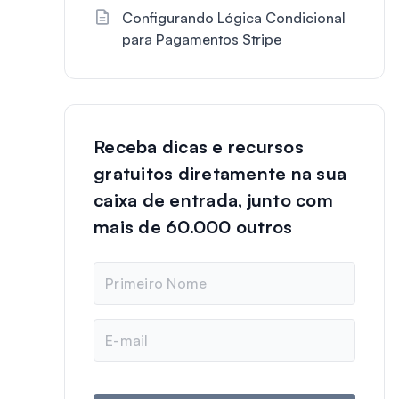
Configurando Lógica Condicional
para Pagamentos Stripe
Receba dicas e recursos
gratuitos diretamente na sua
caixa de entrada, junto com
mais de 60.000 outros
N
o
m
e
E
-
m
a
i