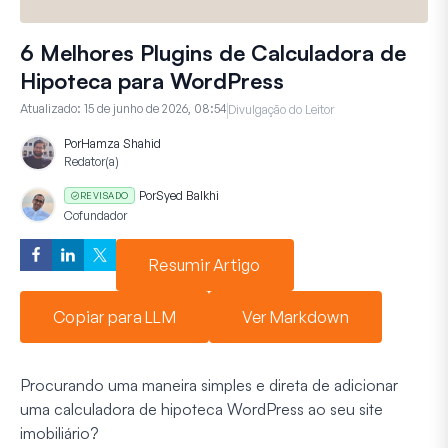
6 Melhores Plugins de Calculadora de
Hipoteca para WordPress
Atualizado:
15 de junho de 2026, 08:54
Divulgação do Leitor
Por
Hamza Shahid
Redator(a)
Por
Syed Balkhi
REVISADO
Cofundador
Resumir Artigo
Copiar para LLM
Ver Markdown
Procurando uma maneira simples e direta de adicionar
uma calculadora de hipoteca WordPress ao seu site
imobiliário?