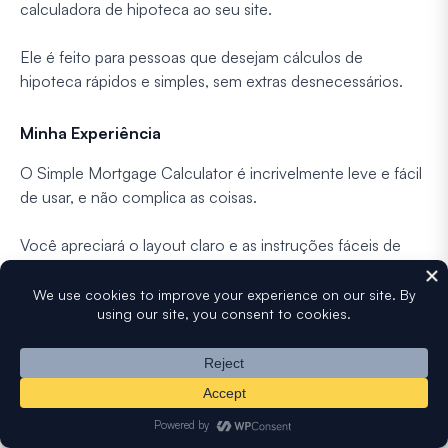
calculadora de hipoteca ao seu site.
Ele é feito para pessoas que desejam cálculos de
hipoteca rápidos e simples, sem extras desnecessários.
Minha Experiência
O Simple Mortgage Calculator é incrivelmente leve e fácil
de usar, e não complica as coisas.
Você apreciará o layout claro e as instruções fáceis de
seguir para criar uma calculadora de hipoteca.
Também é rápido de configurar, então você pode ter uma
calculadora funcionando em seu site em muito pouco
tempo.
Detalhamento dos Recursos