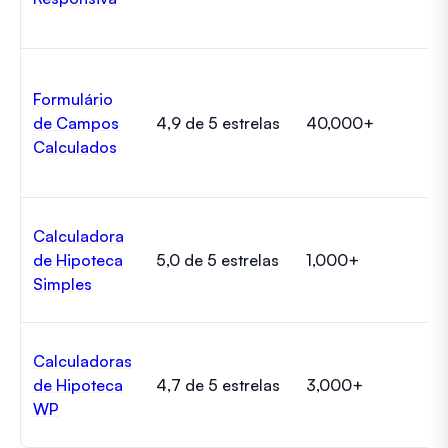
Formulário
de Campos
4,9 de 5 estrelas
40,000+
Gr
Calculados
Calculadora
de Hipoteca
5,0 de 5 estrelas
1,000+
Gr
Simples
Calculadoras
de Hipoteca
4,7 de 5 estrelas
3,000+
Gr
WP