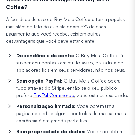
Coffee?
A facilidade de uso do Buy Me a Coffee o torna popular,
mas além do fato de que ele cobra 5% de cada
pagamento que você recebe, existem outras
desvantagens que você deve estar ciente.
Dependência da conta:
O Buy Me a Coffee já
suspendeu contas sem muito aviso, e sua lista de
apoiadores fica em seus servidores, não nos seus.
Sem opção PayPal:
O Buy Me a Coffee opera
tudo através do Stripe, então se o seu público
prefere
PayPal Commerce
, você está os excluindo.
Personalização limitada:
Você obtém uma
página de perfil e alguns controles de marca, mas a
aparência é em grande parte fixa.
Sem propriedade de dados:
Você não obtém