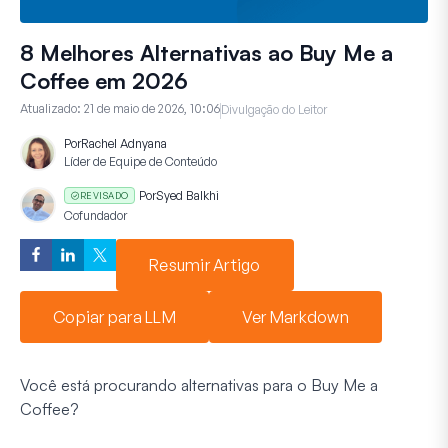
8 Melhores Alternativas ao Buy Me a
Coffee em 2026
Atualizado:
21 de maio de 2026, 10:06
Divulgação do Leitor
Por
Rachel Adnyana
Líder de Equipe de Conteúdo
Por
Syed Balkhi
REVISADO
Cofundador
Resumir Artigo
Copiar para LLM
Ver Markdown
Você está procurando alternativas para o Buy Me a
Coffee?