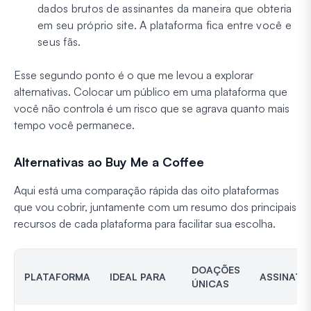
dados brutos de assinantes da maneira que obteria
em seu próprio site. A plataforma fica entre você e
seus fãs.
Esse segundo ponto é o que me levou a explorar
alternativas. Colocar um público em uma plataforma que
você não controla é um risco que se agrava quanto mais
tempo você permanece.
Alternativas ao Buy Me a Coffee
Aqui está uma comparação rápida das oito plataformas
que vou cobrir, juntamente com um resumo dos principais
recursos de cada plataforma para facilitar sua escolha.
DOAÇÕES
PLATAFORMA
IDEAL PARA
ASSINATU
ÚNICAS