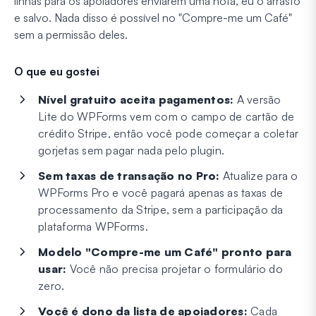
linhas para os apoiadores enviarem uma nota, eu o arrasto
e salvo. Nada disso é possível no "Compre-me um Café"
sem a permissão deles.
O que eu gostei
Nível gratuito aceita pagamentos:
A versão
Lite do WPForms vem com o campo de cartão de
crédito Stripe, então você pode começar a coletar
gorjetas sem pagar nada pelo plugin.
Sem taxas de transação no Pro:
Atualize para o
WPForms Pro e você pagará apenas as taxas de
processamento da Stripe, sem a participação da
plataforma WPForms.
Modelo "Compre-me um Café" pronto para
usar:
Você não precisa projetar o formulário do
zero.
Você é dono da lista de apoiadores:
Cada