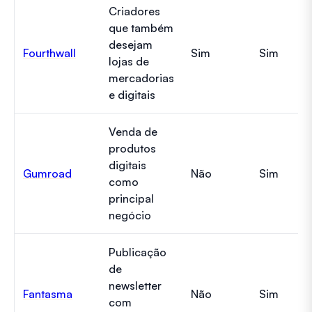
Criadores
que também
desejam
Fourthwall
Sim
Sim
lojas de
mercadorias
e digitais
Venda de
produtos
digitais
Gumroad
Não
Sim
como
principal
negócio
Publicação
de
newsletter
Fantasma
Não
Sim
com