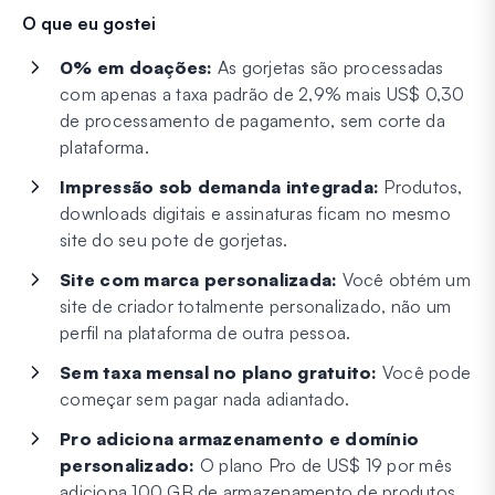
O que eu gostei
0% em doações:
As gorjetas são processadas
com apenas a taxa padrão de 2,9% mais US$ 0,30
de processamento de pagamento, sem corte da
plataforma.
Impressão sob demanda integrada:
Produtos,
downloads digitais e assinaturas ficam no mesmo
site do seu pote de gorjetas.
Site com marca personalizada:
Você obtém um
site de criador totalmente personalizado, não um
perfil na plataforma de outra pessoa.
Sem taxa mensal no plano gratuito:
Você pode
começar sem pagar nada adiantado.
Pro adiciona armazenamento e domínio
personalizado:
O plano Pro de US$ 19 por mês
adiciona 100 GB de armazenamento de produtos