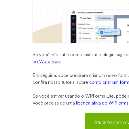
Se você não sabe como instalar o plugin, siga 
no WordPress
.
Em seguida, você precisará criar um novo formu
confira nosso tutorial sobre
como criar um form
Se você estiver usando o WPForms Lite, pode co
Você precisa de uma
licença ativa do WPForms
Atualize para o