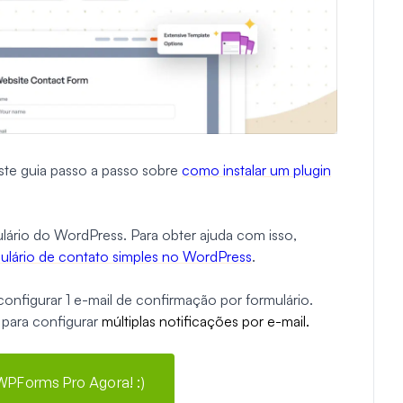
este guia passo a passo sobre
como instalar um plugin
lário do WordPress. Para obter ajuda com isso,
ulário de contato simples no WordPress
.
nfigurar 1 e-mail de confirmação por formulário.
para configurar
múltiplas
notificações por e-mail.
 WPForms Pro Agora! :)