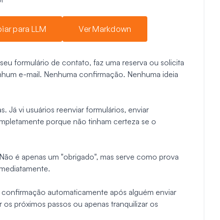
iar para LLM
Ver Markdown
eu formulário de contato, faz uma reserva ou solicita
nhum e-mail. Nenhuma confirmação. Nenhuma ideia
. Já vi usuários reenviar formulários, enviar
pletamente porque não tinham certeza se o
 Não é apenas um "obrigado", mas serve como prova
 imediatamente.
de confirmação automaticamente após alguém enviar
r os próximos passos ou apenas tranquilizar os