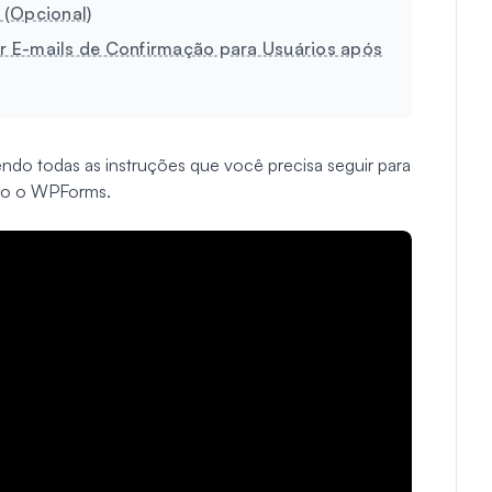
 (Opcional)
r E-mails de Confirmação para Usuários após
do todas as instruções que você precisa seguir para
ndo o WPForms.