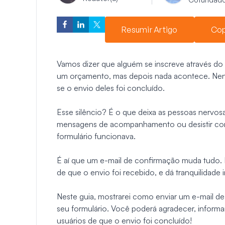
Resumir Artigo
Cop
Vamos dizer que alguém se inscreve através do s
um orçamento, mas depois nada acontece. Ne
se o envio deles foi concluído.
Esse silêncio? É o que deixa as pessoas nervosas
mensagens de acompanhamento ou desistir com
formulário funcionava.
É aí que um e-mail de confirmação muda tudo.
de que o envio foi recebido, e dá tranquilidade
Neste guia, mostrarei como enviar um e-mail 
seu formulário. Você poderá agradecer, informa
usuários de que o envio foi concluído!