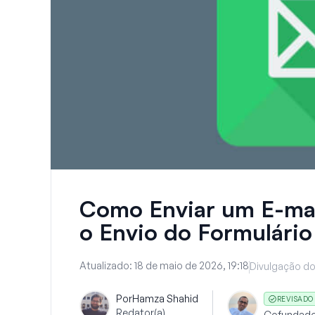
Como Enviar um E-ma
o Envio do Formulário
Atualizado:
18 de maio de 2026, 19:18
Divulgação do
Por
Hamza Shahid
REVISADO
Redator(a)
Cofundado