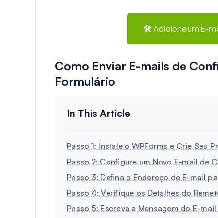
🛠️ Adicione um E-m
Como Enviar E-mails de Conf
Formulário
Passo 1: Instale o WPForms e Crie Seu P
Passo 2: Configure um Novo E-mail de 
Passo 3: Defina o Endereço de E-mail pa
Passo 4: Verifique os Detalhes do Remet
Passo 5: Escreva a Mensagem do E-mail