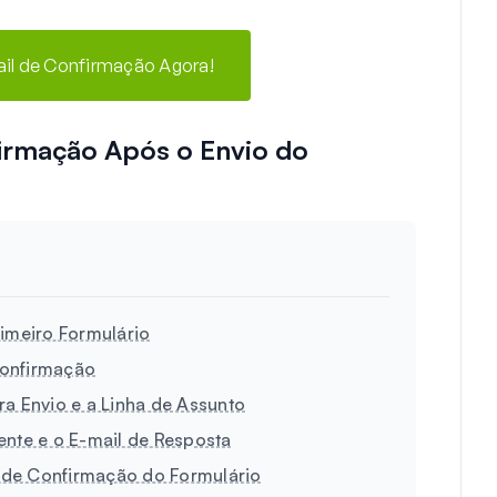
ail de Confirmação Agora!
irmação Após o Envio do
rimeiro Formulário
Confirmação
ra Envio e a Linha de Assunto
ente e o E-mail de Resposta
 de Confirmação do Formulário