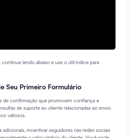
 continue lendo abaixo e use o útil índice para
ie Seu Primeiro Formulário
ls de confirmação que promovem confiança e
onsultas de suporte ao cliente relacionadas ao envio
os valiosos.
adicionais, incentivar seguidores nas redes sociais
cialmente o valor vitalício do cliente. Você pode