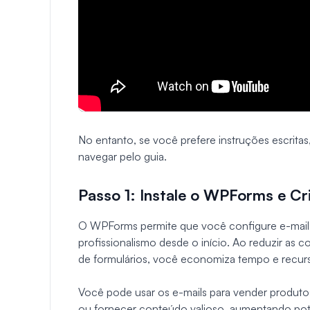
No entanto, se você prefere instruções escritas,
navegar pelo guia.
Passo 1: Instale o WPForms e Cr
O WPForms permite que você configure e-mai
profissionalismo desde o início. Ao reduzir as c
de formulários, você economiza tempo e recurs
Você pode usar os e-mails para vender produtos 
ou fornecer conteúdo valioso, aumentando poten