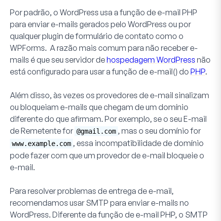
Por padrão, o WordPress usa a função de e-mail PHP
para enviar e-mails gerados pelo WordPress ou por
qualquer plugin de formulário de contato como o
WPForms. A razão mais comum para não receber e-
mails é que seu servidor de
hospedagem WordPress
não
está configurado para usar a função de e-mail() do
PHP
.
Além disso, às vezes os provedores de e-mail sinalizam
ou bloqueiam e-mails que chegam de um domínio
diferente do que afirmam. Por exemplo, se o seu E-mail
de Remetente for
, mas o seu domínio for
@gmail.com
, essa incompatibilidade de domínio
www.example.com
pode fazer com que um provedor de e-mail bloqueie o
e-mail.
Para resolver problemas de entrega de e-mail,
recomendamos usar SMTP para enviar e-mails no
WordPress. Diferente da função de e-mail PHP, o SMTP