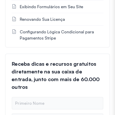
Exibindo Formulários em Seu Site
Renovando Sua Licença
Configurando Lógica Condicional para
Pagamentos Stripe
Receba dicas e recursos gratuitos
diretamente na sua caixa de
entrada, junto com mais de 60.000
outros
N
o
m
e