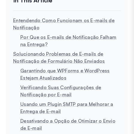
Entendendo Como Funcionam os E-mails de
Notificação
Por Que os E-mails de Notificação Falham
na Entrega?
Solucionando Problemas de E-mails de
Notificação de Formulário Não Enviados
Garantindo que WPForms e WordPress
Estejam Atualizados
Verificando Suas Configurações de
Notificação por E-mail
Usando um Plugin SMTP para Melhorar a
Entrega de E-mail
Desativando a Opção de Otimizar o Envio
de E-mail