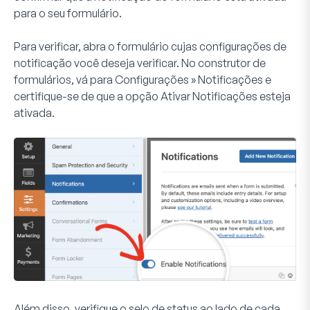
para o seu formulário.
Para verificar, abra o formulário cujas configurações de
notificação você deseja verificar. No construtor de
formulários, vá para
Configurações » Notificações
e
certifique-se de que a opção
Ativar Notificações
esteja
ativada.
Além disso, verifique o selo de status ao lado de cada