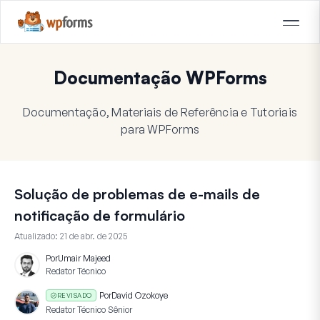
Documentação WPForms
Documentação, Materiais de Referência e Tutoriais
para WPForms
Solução de problemas de e-mails de
notificação de formulário
Atualizado:
21 de abr. de 2025
Por
Umair Majeed
Redator Técnico
Por
David Ozokoye
REVISADO
Redator Técnico Sênior