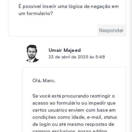
É possível inserir uma lógica de negação em
um formulário?
Responder
Umair Majeed
diz:
23 de abril de 2025 às 5:48
Olá, Marc,
Se você está procurando restringir o
acesso ao formulário ou impedir que
certos usuários enviem com base em
condições como idade, e-mail, status
de login ou até mesmo respostas de
campos exclusivos, nosso addon