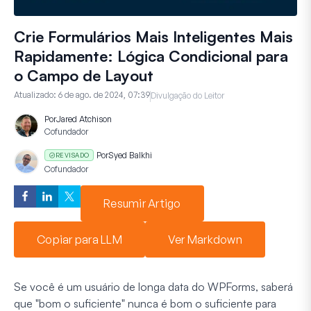
Crie Formulários Mais Inteligentes Mais
Rapidamente: Lógica Condicional para
o Campo de Layout
Atualizado:
6 de ago. de 2024, 07:39
Divulgação do Leitor
Por
Jared Atchison
Cofundador
Por
Syed Balkhi
REVISADO
Cofundador
Resumir Artigo
Copiar para LLM
Ver Markdown
Se você é um usuário de longa data do WPForms, saberá
que "bom o suficiente" nunca é bom o suficiente para