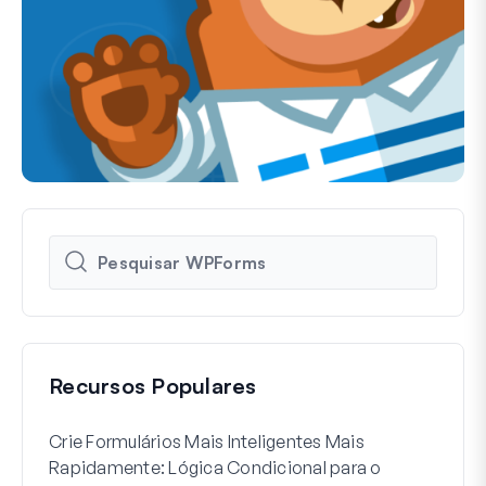
Recursos Populares
Crie Formulários Mais Inteligentes Mais
Como
Rapidamente: Lógica Condicional para o
Usuá