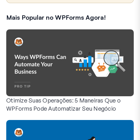
Mais Popular no WPForms Agora!
Otimize Suas Operações: 5 Maneiras Que o
WPForms Pode Automatizar Seu Negócio
O WPForms pode ajudar você a eliminar as etapas manuais