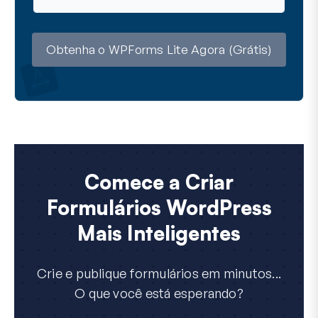
m
a
i
l
Obtenha o WPForms Lite Agora (Grátis)
Comece a Criar
Formulários WordPress
Mais Inteligentes
Crie e publique formulários em minutos...
O que você está esperando?