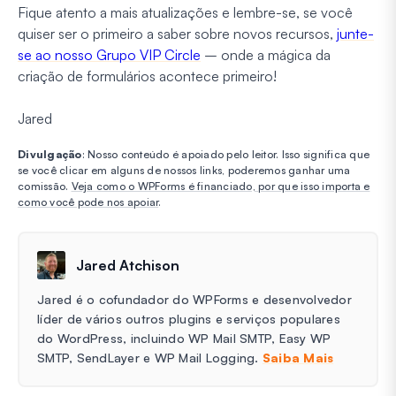
Fique atento a mais atualizações e lembre-se, se você
quiser ser o primeiro a saber sobre novos recursos,
junte-
se ao nosso Grupo VIP Circle
– onde a mágica da
criação de formulários acontece primeiro!
Jared
Divulgação
: Nosso conteúdo é apoiado pelo leitor. Isso significa que
se você clicar em alguns de nossos links, poderemos ganhar uma
comissão.
Veja como o WPForms é financiado, por que isso importa e
como você pode nos apoiar
.
Jared Atchison
Jared é o cofundador do WPForms e desenvolvedor
líder de vários outros plugins e serviços populares
do WordPress, incluindo WP Mail SMTP, Easy WP
SMTP, SendLayer e WP Mail Logging.
Saiba Mais