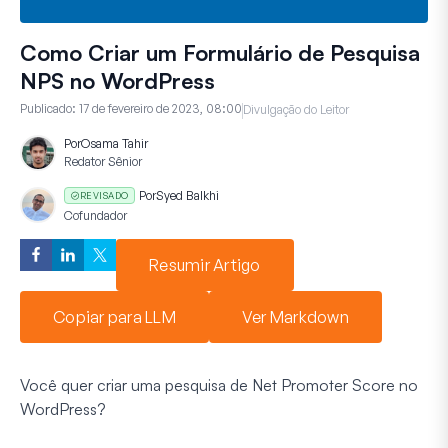
Como Criar um Formulário de Pesquisa
NPS no WordPress
Publicado:
17 de fevereiro de 2023, 08:00
Divulgação do Leitor
Por
Osama Tahir
Redator Sênior
Por
Syed Balkhi
REVISADO
Cofundador
Resumir Artigo
Copiar para LLM
Ver Markdown
Você quer criar uma pesquisa de Net Promoter Score no
WordPress?