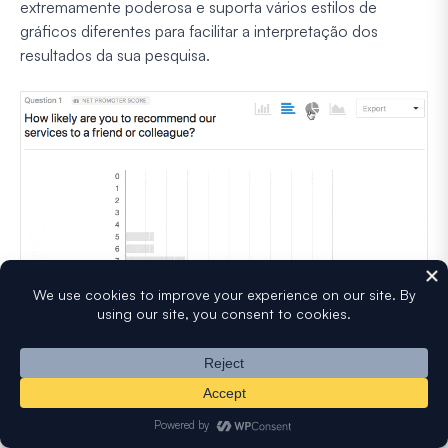
extremamente poderosa e suporta vários estilos de
gráficos diferentes para facilitar a interpretação dos
resultados da sua pesquisa.
Você verá o número de detratores, passivos e
promotores que preencheram seu formulário de pesquisa