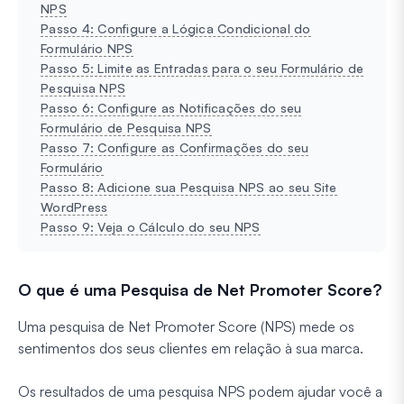
NPS
Passo 4: Configure a Lógica Condicional do
Formulário NPS
Passo 5: Limite as Entradas para o seu Formulário de
Pesquisa NPS
Passo 6: Configure as Notificações do seu
Formulário de Pesquisa NPS
Passo 7: Configure as Confirmações do seu
Formulário
Passo 8: Adicione sua Pesquisa NPS ao seu Site
WordPress
Passo 9: Veja o Cálculo do seu NPS
O que é uma Pesquisa de Net Promoter Score?
Uma pesquisa de Net Promoter Score (NPS) mede os
sentimentos dos seus clientes em relação à sua marca.
Os resultados de uma pesquisa NPS podem ajudar você a