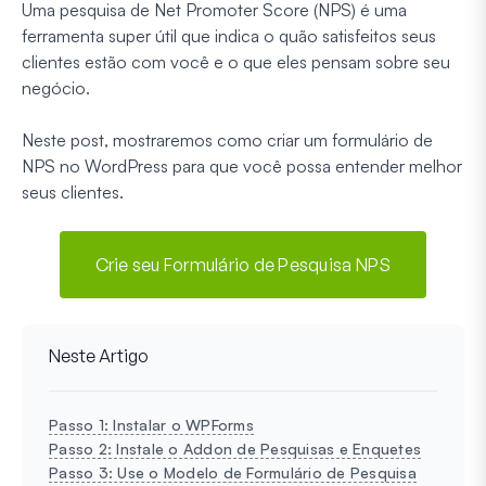
Uma pesquisa de Net Promoter Score (NPS) é uma
ferramenta super útil que indica o quão satisfeitos seus
clientes estão com você e o que eles pensam sobre seu
negócio.
Neste post, mostraremos como criar um formulário de
NPS no WordPress para que você possa entender melhor
seus clientes.
Crie seu Formulário de Pesquisa NPS
Neste Artigo
Passo 1: Instalar o WPForms
Passo 2: Instale o Addon de Pesquisas e Enquetes
Passo 3: Use o Modelo de Formulário de Pesquisa