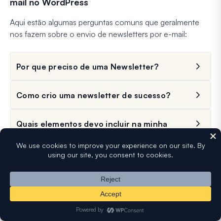
mail no WordPress
Aqui estão algumas perguntas comuns que geralmente
nos fazem sobre o envio de newsletters por e-mail:
Por que preciso de uma Newsletter?
Como crio uma newsletter de sucesso?
Quais elementos devo incluir na minha
newsletter?
Com que frequência devo enviar minha
newsletter?
Posso criar uma newsletter sem
experiência em codificação?