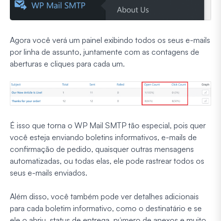
Agora você verá um painel exibindo todos os seus e-mails
por linha de assunto, juntamente com as contagens de
aberturas e cliques para cada um.
É isso que torna o WP Mail SMTP tão especial, pois quer
você esteja enviando boletins informativos, e-mails de
confirmação de pedido, quaisquer outras mensagens
automatizadas, ou todas elas, ele pode rastrear todos os
seus e-mails enviados.
Além disso, você também pode ver detalhes adicionais
para cada boletim informativo, como o destinatário e se
ele o abriu, status de entrega, número de anexos e muito