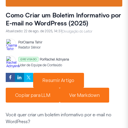
Como Criar um Boletim Informativo por
E-mail no WordPress (2025)
Atualizado:
22 de ago. de 2025, 14:31
Divulgação do Leitor
Por
Osama Tahir
Redator Sênior
Por
Rachel Adnyana
REVISADO
Líder de Equipe de Conteúdo
Resumir Artigo
Copiar para LLM
Ver Markdown
Você quer criar um boletim informativo por e-mail no
WordPress?