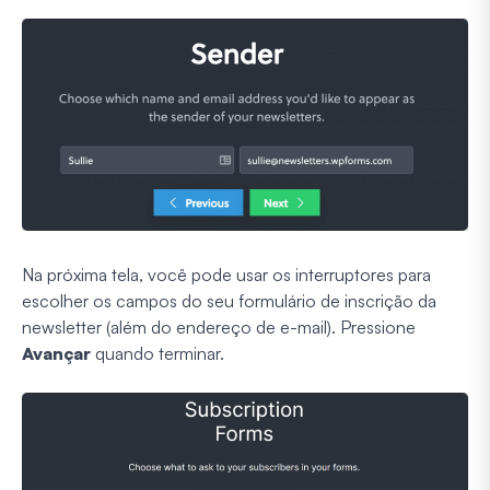
Na próxima tela, você pode usar os interruptores para
escolher os campos do seu formulário de inscrição da
newsletter (além do endereço de e-mail). Pressione
Avançar
quando terminar.