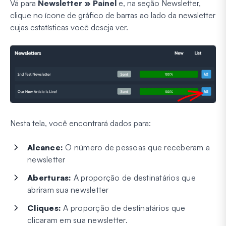
Vá para
Newsletter » Painel
e, na seção Newsletter,
clique no ícone de gráfico de barras ao lado da newsletter
cujas estatísticas você deseja ver.
Nesta tela, você encontrará dados para:
Alcance:
O número de pessoas que receberam a
newsletter
Aberturas:
A proporção de destinatários que
abriram sua newsletter
Cliques:
A proporção de destinatários que
clicaram em sua newsletter.