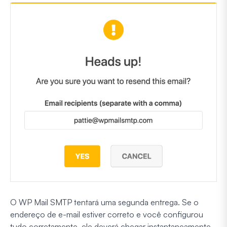
O WP Mail SMTP tentará uma segunda entrega. Se o
endereço de e-mail estiver correto e você configurou
tudo corretamente, ele deverá chegar instantaneamente