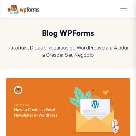
Blog WPForms
Tutoriais, Dicas e Recursos do WordPress para Ajudar
a Crescer Seu Negócio