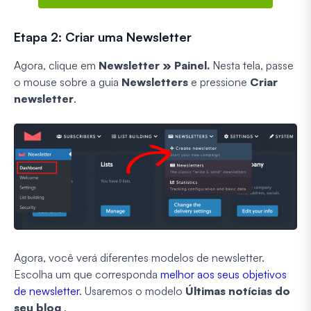
Etapa 2: Criar uma Newsletter
Agora, clique em
Newsletter
» Painel.
Nesta tela, passe
o mouse sobre a guia
Newsletters
e pressione
Criar
newsletter
.
Agora, você verá diferentes modelos de newsletter.
Escolha um que corresponda
melhor aos seus objetivos
de newsletter
. Usaremos o modelo
Últimas notícias do
seu blog
.