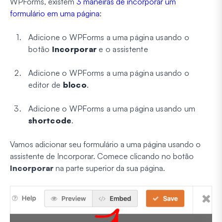
WPForms, existem
3 maneiras de incorporar um
formulário em uma página
:
Adicione o WPForms a uma página usando o
botão
Incorporar
e o assistente
Adicione o WPForms a uma página usando o
editor de
bloco
.
Adicione o WPForms a uma página usando um
shortcode
.
Vamos adicionar seu formulário a uma página usando o
assistente de Incorporar. Comece clicando no botão
Incorporar
na parte superior da sua página.