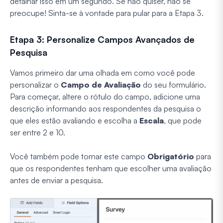
detalhar isso em um segundo. Se não quiser, não se
preocupe! Sinta-se à vontade para pular para a Etapa 3.
Etapa 3: Personalize Campos Avançados de
Pesquisa
Vamos primeiro dar uma olhada em como você pode
personalizar o
Campo de Avaliação
do seu formulário.
Para começar, altere o rótulo do campo, adicione uma
descrição informando aos respondentes da pesquisa o
que eles estão avaliando e escolha a
Escala
, que pode
ser entre 2 e 10.
Você também pode tornar este campo
Obrigatório
para
que os respondentes tenham que escolher uma avaliação
antes de enviar a pesquisa.