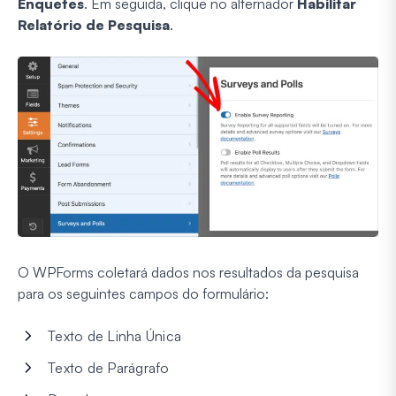
Enquetes
. Em seguida, clique no alternador
Habilitar
Relatório de Pesquisa
.
O WPForms coletará dados nos resultados da pesquisa
para os seguintes campos do formulário:
Texto de Linha Única
Texto de Parágrafo