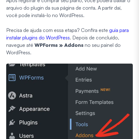
Após registrar e comprar seu plano, você poderá baixar o
arquivo do plugin da sua página de conta. A partir daí,
você pode instalá-lo no WordPress.
Precisa de ajuda com essa etapa? Confira este
guia para
instalar plugins do WordPress
. Depois de concluído,
navegue até
WPForms » Addons
no seu painel do
WordPress.