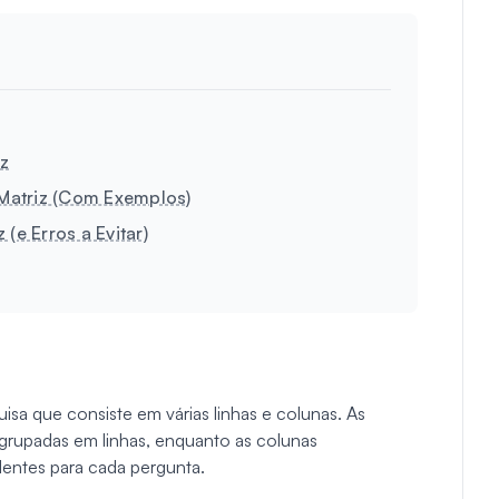
iz
Matriz (Com Exemplos)
(e Erros a Evitar)
isa que consiste em várias linhas e colunas. As
grupadas em linhas, enquanto as colunas
entes para cada pergunta.