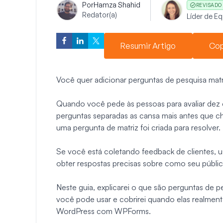
Por
Hamza Shahid
REVISADO
Redator(a)
Líder de E
Resumir Artigo
Cop
Você quer adicionar perguntas de pesquisa matr
Quando você pede às pessoas para avaliar dez 
perguntas separadas as cansa mais antes que 
uma pergunta de matriz foi criada para resolver.
Se você está coletando feedback de clientes, u
obter respostas precisas sobre como seu públic
Neste guia, explicarei o que são perguntas de pe
você pode usar e cobrirei quando elas realment
WordPress com WPForms.