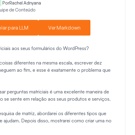
Por
Rachel Adnyana
quipe de Conteúdo
iar para LLM
Ver Markdown
iciais aos seus formulários do WordPress?
coisas diferentes na mesma escala, escrever dez
cheguem ao fim, e esse é exatamente o problema que
sar perguntas matriciais é uma excelente maneira de
o se sente em relação aos seus produtos e serviços.
squisa de matriz, abordarei os diferentes tipos que
e ajudam. Depois disso, mostrarei como criar uma no