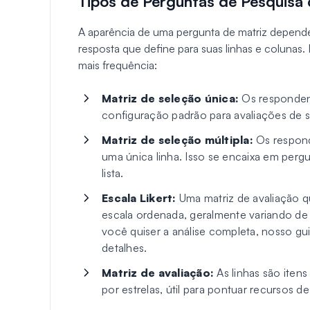
Tipos de Perguntas de Pesquisa 
A aparência de uma pergunta de matriz depend
resposta que define para suas linhas e colunas.
mais frequência:
Matriz de seleção única:
Os respondent
configuração padrão para avaliações de 
Matriz de seleção múltipla:
Os respond
uma única linha. Isso se encaixa em per
lista.
Escala Likert:
Uma matriz de avaliação 
escala ordenada, geralmente variando de
você quiser a análise completa, nosso gu
detalhes.
Matriz de avaliação:
As linhas são iten
por estrelas, útil para pontuar recursos d