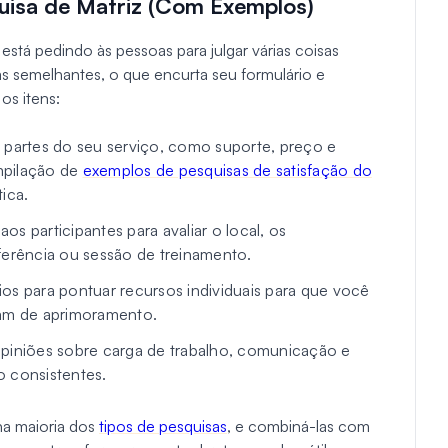
uisa de Matriz (Com Exemplos)
stá pedindo às pessoas para julgar várias coisas
s semelhantes, o que encurta seu formulário e
os itens:
s partes do seu serviço, como suporte, preço e
mpilação de
exemplos de pesquisas de satisfação do
ica.
os participantes para avaliar o local, os
ferência ou sessão de treinamento.
os para pontuar recursos individuais para que você
sam de aprimoramento.
piniões sobre carga de trabalho, comunicação e
o consistentes.
na maioria dos
tipos de pesquisas
, e combiná-las com