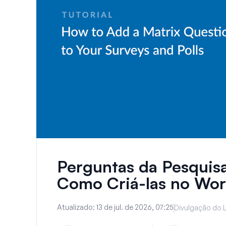
Perguntas da Pesquisa
Como Criá-las no Wor
Atualizado:
13 de jul. de 2026, 07:25
Divulgação do L