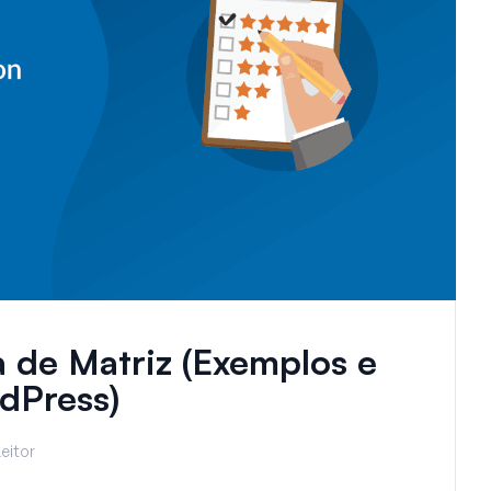
 de Matriz (Exemplos e
dPress)
eitor