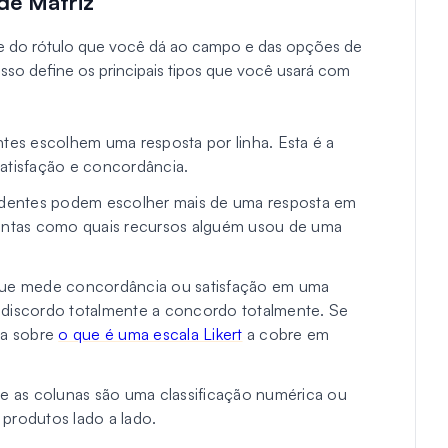
de Matriz
e do rótulo que você dá ao campo e das opções de
 Isso define os principais tipos que você usará com
es escolhem uma resposta por linha. Esta é a
satisfação e concordância.
entes podem escolher mais de uma resposta em
guntas como quais recursos alguém usou de uma
que mede concordância ou satisfação em uma
 discordo totalmente a concordo totalmente. Se
ia sobre
o que é uma escala Likert
a cobre em
s e as colunas são uma classificação numérica ou
e produtos lado a lado.