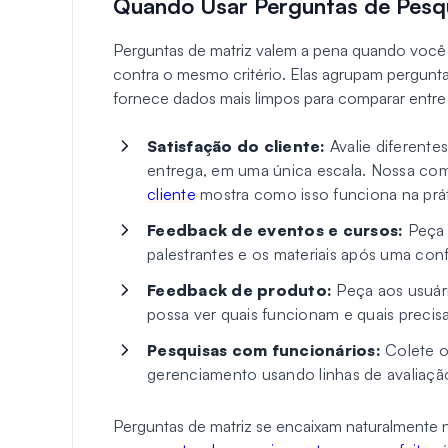
Quando Usar Perguntas de Pesq
Perguntas de matriz valem a pena quando você e
contra o mesmo critério. Elas agrupam pergunta
fornece dados mais limpos para comparar entre 
Satisfação do cliente:
Avalie diferente
entrega, em uma única escala. Nossa co
cliente
mostra como isso funciona na prát
Feedback de eventos e cursos:
Peça a
palestrantes e os materiais após uma con
Feedback de produto:
Peça aos usuári
possa ver quais funcionam e quais preci
Pesquisas com funcionários:
Colete o
gerenciamento usando linhas de avaliaçã
Perguntas de matriz se encaixam naturalmente 