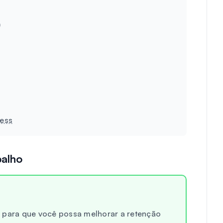
)
ess
balho
e para que você possa melhorar a retenção