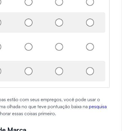
ssoas estão com seus empregos, você pode usar o
uma olhada no que teve pontuação baixa na
pesquisa
horar essas coisas primeiro.
 de Marca