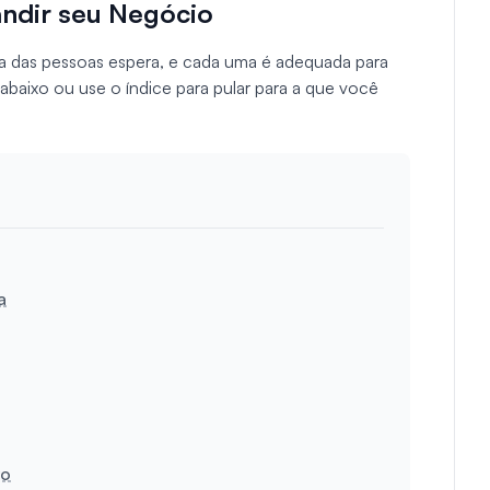
andir seu Negócio
ia das pessoas espera, e cada uma é adequada para
 abaixo ou use o índice para pular para a que você
a
to