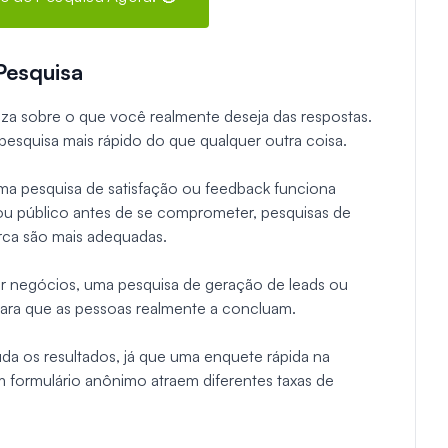
Pesquisa
areza sobre o que você realmente deseja das respostas.
pesquisa mais rápido do que qualquer outra coisa.
uma pesquisa de satisfação ou feedback funciona
u público antes de se comprometer, pesquisas de
ca são mais adequadas.
rar negócios, uma pesquisa de geração de leads ou
para que as pessoas realmente a concluam.
 os resultados, já que uma enquete rápida na
m formulário anônimo atraem diferentes taxas de