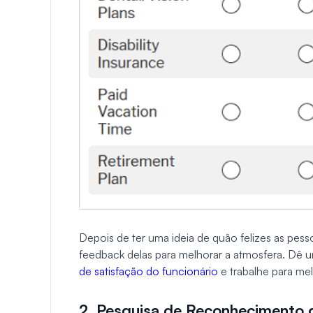
Depois de ter uma ideia de quão felizes as pe
feedback delas para melhorar a atmosfera. Dê 
de satisfação do funcionário
e trabalhe para mel
2. Pesquisa de Reconhecimento