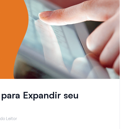
 para Expandir seu
do Leitor