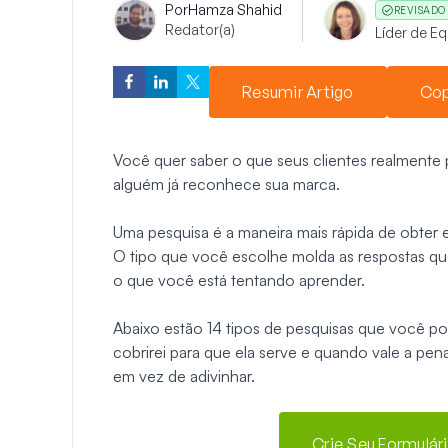
Por
Hamza Shahid
REVISADO
Redator(a)
Líder de E
Resumir Artigo
Cop
Você quer saber o que seus clientes realmente
alguém já reconhece sua marca.
Uma pesquisa é a maneira mais rápida de obter e
O tipo que você escolhe molda as respostas qu
o que você está tentando aprender.
Abaixo estão 14 tipos de pesquisas que você po
cobrirei para que ela serve e quando vale a pen
em vez de adivinhar.
Crie Seu Formulár