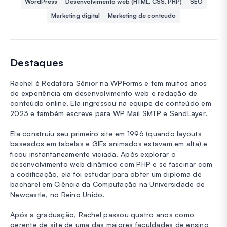
WordPress
Desenvolvimento web (HTML, CSS, PHP)
SEO
Marketing digital
Marketing de conteúdo
Destaques
Rachel é Redatora Sênior na WPForms e tem muitos anos
de experiência em desenvolvimento web e redação de
conteúdo online. Ela ingressou na equipe de conteúdo em
2023 e também escreve para WP Mail SMTP e SendLayer.
Ela construiu seu primeiro site em 1996 (quando layouts
baseados em tabelas e GIFs animados estavam em alta) e
ficou instantaneamente viciada. Após explorar o
desenvolvimento web dinâmico com PHP e se fascinar com
a codificação, ela foi estudar para obter um diploma de
bacharel em Ciência da Computação na Universidade de
Newcastle, no Reino Unido.
Após a graduação, Rachel passou quatro anos como
gerente de site de uma das maiores faculdades de ensino