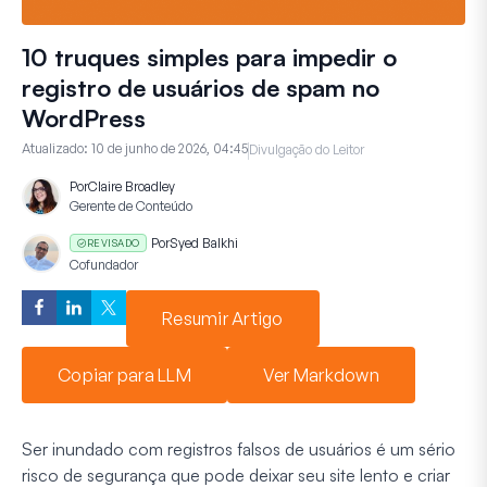
10 truques simples para impedir o
registro de usuários de spam no
WordPress
Atualizado:
10 de junho de 2026, 04:45
Divulgação do Leitor
Por
Claire Broadley
Gerente de Conteúdo
Por
Syed Balkhi
REVISADO
Cofundador
Resumir Artigo
Copiar para LLM
Ver Markdown
Ser inundado com registros falsos de usuários é um sério
risco de segurança que pode deixar seu site lento e criar