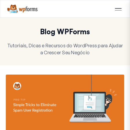
Blog WPForms
Tutoriais, Dicas e Recursos do WordPress para Ajudar
a Crescer Seu Negócio