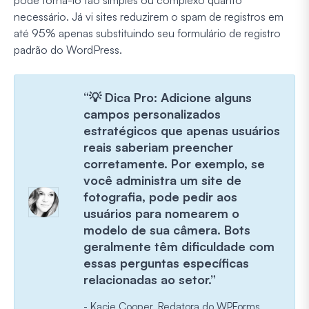
pode torná-lo tão simples ou complexo quanto
necessário. Já vi sites reduzirem o spam de registros em
até 95% apenas substituindo seu formulário de registro
padrão do WordPress.
“💡 Dica Pro: Adicione alguns
campos personalizados
estratégicos que apenas usuários
reais saberiam preencher
corretamente. Por exemplo, se
você administra um site de
fotografia, pode pedir aos
usuários para nomearem o
modelo de sua câmera. Bots
geralmente têm dificuldade com
essas perguntas específicas
relacionadas ao setor.”
- Kacie Cooper, Redatora do WPForms