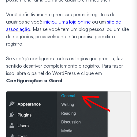
Você definitivamente precisará permitir registros de
usuários se você
iniciou uma loja online
ou um
site de
associação
. Mas se você tem um blog pessoal ou um site
de negócios, provavelmente não precisa permitir o
registro.
Se você já configurou todos os logins que precisa, faz
sentido desativar completamente o registro. Para fazer
isso, abra o painel do WordPress e clique em
Configurações » Geral
.