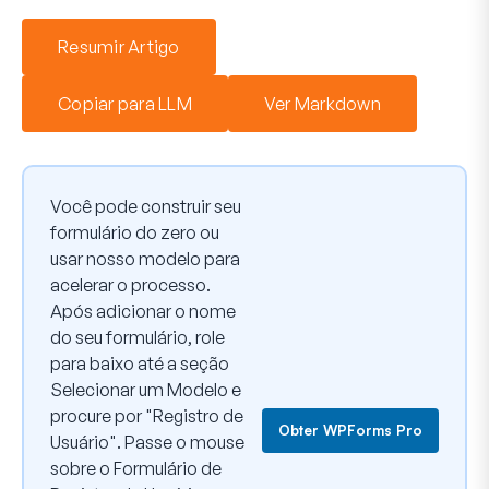
Resumir Artigo
Copiar para LLM
Ver Markdown
Você pode construir seu
formulário do zero ou
usar nosso modelo para
acelerar o processo.
Após adicionar o nome
do seu formulário, role
para baixo até a seção
Selecionar um Modelo
e
procure por "Registro de
Obter WPForms Pro
Usuário". Passe o mouse
sobre o Formulário de