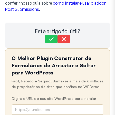
conferir nosso guia sobre
como instalar e usar o addon
Post Submissions
.
Este artigo foi útil?
Ainda com dificuldades?
Como podemos ajudar?
O Melhor Plugin Construtor de
Última atualização em 21 de maio de 2024
Formulários de Arrastar e Soltar
para WordPress
Fácil, Rápido e Seguro. Junte-se a mais de 6 milhões
de proprietários de sites que confiam no WPForms.
Digite o URL do seu site WordPress para instalar