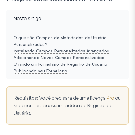
Neste Artigo
O que são Campos de Metadados de Usuário
Personalizados?
Instalando Campos Personalizados Avançados
Adicionando Novos Campos Personalizados
Criando um Formulário de Registro de Usuário
Publicando seu Formulário
Requisitos
: Você precisará de uma licença
Pro
ou
superior para acessar o addon de Registro de
Usuário.