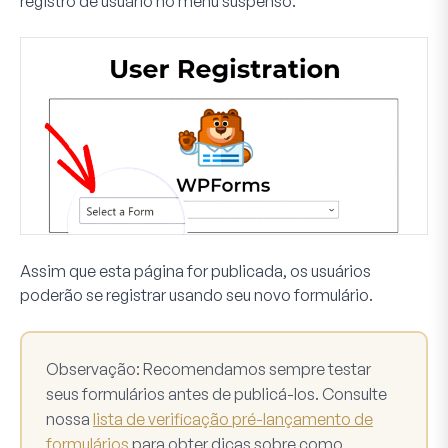
registro de usuário no menu suspenso.
Assim que esta página for publicada, os usuários
poderão se registrar usando seu novo formulário.
Observação:
Recomendamos sempre testar
seus formulários antes de publicá-los. Consulte
nossa
lista de verificação pré-lançamento de
formulários
para obter dicas sobre como