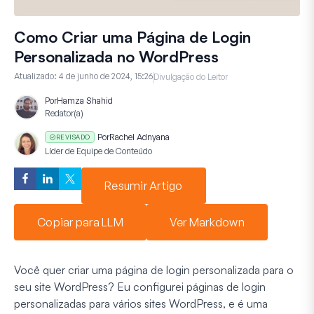
Como Criar uma Página de Login
Personalizada no WordPress
Atualizado:
4 de junho de 2024, 15:26
Divulgação do Leitor
Por
Hamza Shahid
Redator(a)
Por
Rachel Adnyana
REVISADO
Líder de Equipe de Conteúdo
Resumir Artigo
Copiar para LLM
Ver Markdown
Você quer criar uma página de login personalizada para o
seu site WordPress? Eu configurei páginas de login
personalizadas para vários sites WordPress, e é uma