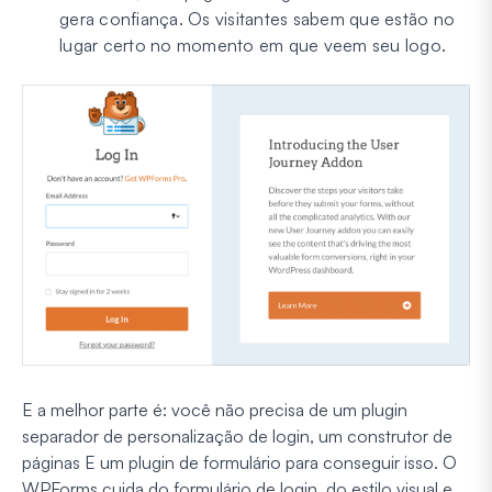
gera confiança. Os visitantes sabem que estão no
lugar certo no momento em que veem seu logo.
E a melhor parte é: você não precisa de um plugin
separador de personalização de login, um construtor de
páginas E um plugin de formulário para conseguir isso. O
WPForms cuida do formulário de login, do estilo visual e