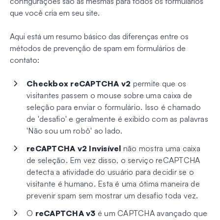
configurações são as mesmas para todos os formulários
que você cria em seu site.
Aqui está um resumo básico das diferenças entre os
métodos de prevenção de spam em formulários de
contato:
Checkbox reCAPTCHA v2
permite que os
visitantes passem o mouse sobre uma caixa de
seleção para enviar o formulário. Isso é chamado
de 'desafio' e geralmente é exibido com as palavras
'Não sou um robô' ao lado.
reCAPTCHA v2 Invisível
não mostra uma caixa
de seleção. Em vez disso, o serviço reCAPTCHA
detecta a atividade do usuário para decidir se o
visitante é humano. Esta é uma ótima maneira de
prevenir spam sem mostrar um desafio toda vez.
O
reCAPTCHA v3
é um CAPTCHA avançado que