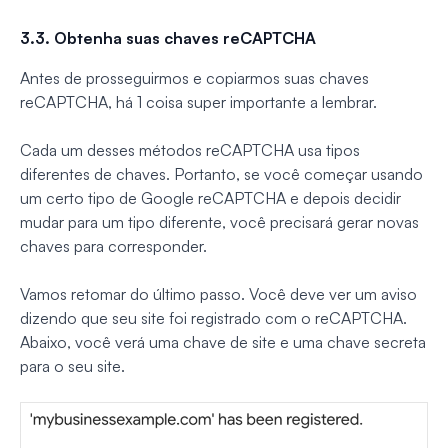
3.3. Obtenha suas chaves reCAPTCHA
Antes de prosseguirmos e copiarmos suas chaves
reCAPTCHA, há 1 coisa super importante a lembrar.
Cada um desses métodos reCAPTCHA usa tipos
diferentes de chaves. Portanto, se você começar usando
um certo tipo de Google reCAPTCHA e depois decidir
mudar para um tipo diferente, você precisará gerar novas
chaves para corresponder.
Vamos retomar do último passo. Você deve ver um aviso
dizendo que seu site foi registrado com o reCAPTCHA.
Abaixo, você verá uma chave de site e uma chave secreta
para o seu site.