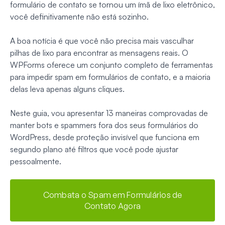
formulário de contato se tornou um ímã de lixo eletrônico,
você definitivamente não está sozinho.
A boa notícia é que você não precisa mais vasculhar
pilhas de lixo para encontrar as mensagens reais. O
WPForms oferece um conjunto completo de ferramentas
para impedir spam em formulários de contato, e a maioria
delas leva apenas alguns cliques.
Neste guia, vou apresentar 13 maneiras comprovadas de
manter bots e spammers fora dos seus formulários do
WordPress, desde proteção invisível que funciona em
segundo plano até filtros que você pode ajustar
pessoalmente.
Combata o Spam em Formulários de
Contato Agora