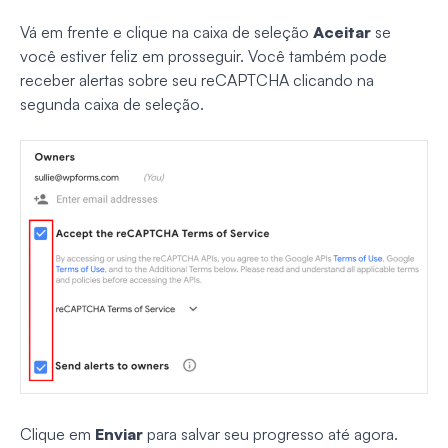
Vá em frente e clique na caixa de seleção
Aceitar
se
você estiver feliz em prosseguir. Você também pode
receber alertas sobre seu reCAPTCHA clicando na
segunda caixa de seleção.
Clique em
Enviar
para salvar seu progresso até agora.