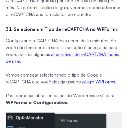
O reCAPTCHA é gratuito para até 1 milhão de usos por
mês. Na próxima seção do guia, veremos como adicionar
o reCAPTCHA aos formulários de contato.
3.1. Selecione um Tipo de reCAPTCHA no WPForms
Configurar o reCAPTCHA leva cerca de 15 minutos. Se
você não tem certeza se essa solução é adequada para
você, confira algumas
alternativas de reCAPTCHA fáceis
de usar
.
Vamos começar selecionando o tipo de Google
reCAPTCHA que você deseja usar no
plugin WPForms
.
Para começar, abra seu painel do WordPress e vá para
WPForms » Configurações
.