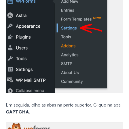
Em seguida, olhe as abas na parte superior. Clique na aba
CAPTCHA
.