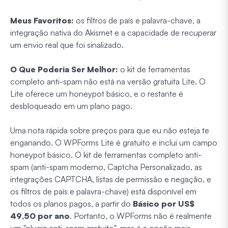
Meus Favoritos:
os filtros de país e palavra-chave, a
integração nativa do Akismet e a capacidade de recuperar
um envio real que foi sinalizado.
O Que Poderia Ser Melhor:
o kit de ferramentas
completo anti-spam não está na versão gratuita Lite. O
Lite oferece um honeypot básico, e o restante é
desbloqueado em um plano pago.
Uma nota rápida sobre preços para que eu não esteja te
enganando. O WPForms Lite é gratuito e inclui um campo
honeypot básico. O kit de ferramentas completo anti-
spam (anti-spam moderno, Captcha Personalizado, as
integrações CAPTCHA, listas de permissão e negação, e
os filtros de país e palavra-chave) está disponível em
todos os planos pagos, a partir do
Básico por US$
49,50 por ano
. Portanto, o WPForms não é realmente
um "plugin anti-spam gratuito", mas é a opção mais