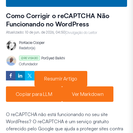
Como Corrigir o reCAPTCHA Não
Funcionando no WordPress
Atualizado:
10 de jun. de 2026, 04:50
Divulgação do Leitor
Por
Kacie Cooper
Redator(a)
Por
Syed Balkhi
REVISADO
Cofundador
Resumir Artigo
Copiar para LLM
Ver Markdown
O reCAPTCHA não está funcionando no seu site
WordPress? O reCAPTCHA é um serviço gratuito
oferecido pelo Google que ajuda a proteger sites contra