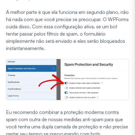
A melhor parte é que ela funciona em segundo plano, não
há nada com que você precise se preocupar. O WPForms
cuida disso. Com essa configuração ativa, se um bot
tentar passar pelos filtros de spam, o formulário
simplesmente não será enviado e eles serão bloqueados
instantaneamente.
Eu recomendo combinar a proteção moderna contra
spam com outra de nossas medidas anti-spam para que
você tenha uma dupla camada de proteção e não precise
gastar seu tempo se preocupando com bots.