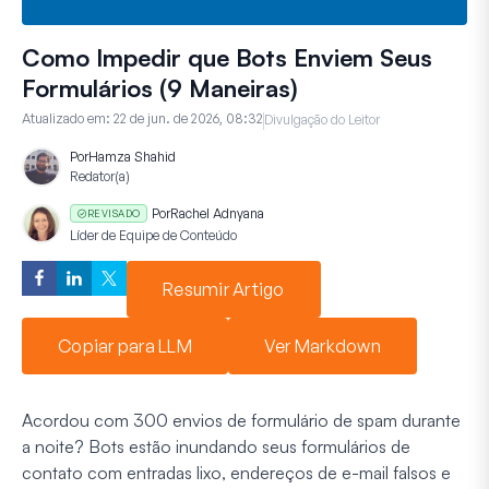
Como Impedir que Bots Enviem Seus
Formulários (9 Maneiras)
Atualizado em:
22 de jun. de 2026, 08:32
Divulgação do Leitor
Por
Hamza Shahid
Redator(a)
Por
Rachel Adnyana
REVISADO
Líder de Equipe de Conteúdo
Resumir Artigo
Copiar para LLM
Ver Markdown
Acordou com 300 envios de formulário de spam durante
a noite? Bots estão inundando seus formulários de
contato com entradas lixo, endereços de e-mail falsos e