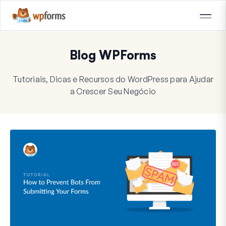
Blog WPForms
Tutoriais, Dicas e Recursos do WordPress para Ajudar
a Crescer Seu Negócio