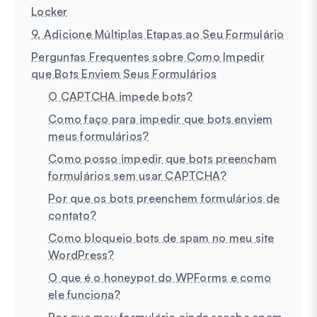
Locker
9. Adicione Múltiplas Etapas ao Seu Formulário
Perguntas Frequentes sobre Como Impedir
que Bots Enviem Seus Formulários
O CAPTCHA impede bots?
Como faço para impedir que bots enviem
meus formulários?
Como posso impedir que bots preencham
formulários sem usar CAPTCHA?
Por que os bots preenchem formulários de
contato?
Como bloqueio bots de spam no meu site
WordPress?
O que é o honeypot do WPForms e como
ele funciona?
Por que meu formulário ainda recebe spam