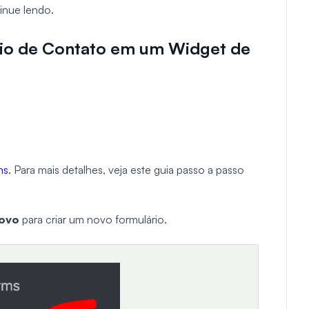
tinue lendo.
io de Contato em um Widget de
ms
. Para mais detalhes, veja este guia passo a passo
Novo
para criar um novo formulário.