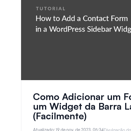
Como Adicionar um F
um Widget da Barra L
(Facilmente)
Atualizado:
19 de nov. de 2023, 05:34
Divulgação do