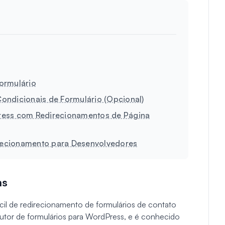
ormulário
ondicionais de Formulário (Opcional)
ress com Redirecionamentos de Página
recionamento para Desenvolvedores
ms
ácil de redirecionamento de formulários de contato
tor de formulários para WordPress, e é conhecido