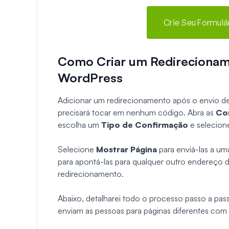
Crie Seu Formulá
Como Criar um Redirecionam
WordPress
Adicionar um redirecionamento após o envio d
precisará tocar em nenhum código. Abra as
Co
escolha um
Tipo de Confirmação
e selecion
Selecione
Mostrar Página
para enviá-las a um
para apontá-las para qualquer outro endereço da
redirecionamento.
Abaixo, detalharei todo o processo passo a pas
enviam as pessoas para páginas diferentes com