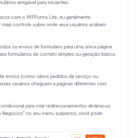
lários amigável para iniciantes.
sicos com o WPForms Lite, eu geralmente
r mais controle sobre onde seus usuários acabam
dos os envios de formulário para uma única página
ra formulários de contato simples ou geração básica
 de envios (como vários pedidos de serviço ou
esses usuários cheguem a páginas diferentes com
ndicional para criar redirecionamentos dinâmicos.
de Negócios" no seu menu suspenso, você pode