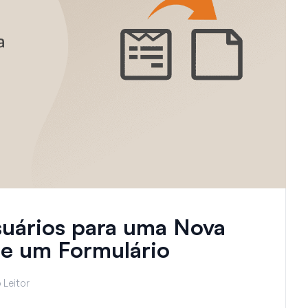
uários para uma Nova
de um Formulário
 Leitor