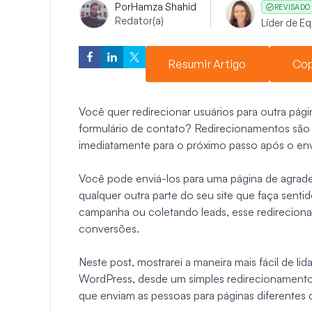
Por
Hamza Shahid
REVISADO
Redator(a)
Líder de E
Resumir Artigo
Cop
Você quer redirecionar usuários para outra pág
formulário de contato? Redirecionamentos são u
imediatamente para o próximo passo após o env
Você pode enviá-los para uma página de agrad
qualquer outra parte do seu site que faça senti
campanha ou coletando leads, esse redirecion
conversões.
Neste post, mostrarei a maneira mais fácil de l
WordPress, desde um simples redirecionamento
que enviam as pessoas para páginas diferentes