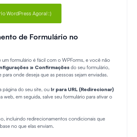
rio WordPress Agora! :)
ento de Formulário no
e um formulário é fácil com o WPForms, e você não
nfigurações » Confirmações
do seu formulário,
e para onde deseja que as pessoas sejam enviadas.
a página do seu site, ou
Ir para URL (Redirecionar)
 web, em seguida, salve seu formulário para ativar o
so, incluindo redirecionamentos condicionais que
 base no que elas enviam.