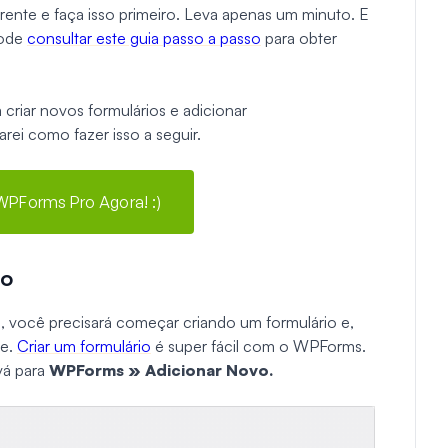
ente e faça isso primeiro. Leva apenas um minuto. E
pode
consultar este guia passo a passo
para obter
criar novos formulários e adicionar
rei como fazer isso a seguir.
 WPForms Pro Agora! :)
io
, você precisará começar criando um formulário e,
le.
Criar um formulário
é super fácil com o WPForms.
vá para
WPForms » Adicionar Novo.