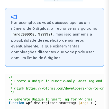
Por exemplo, se você quisesse apenas um
número de 6 dígitos, o trecho seria algo como
, mas isso aumenta a
rand(100000, 999999)
possibilidade de repetição de números
eventualmente, já que existem tantas
combinações diferentes que você pode usar
com um limite de 6 dígitos.
/*
* Create a unique_id numeric-only Smart Tag and as
*
* @link https://wpforms.com/developers/how-to-crea
*/
// Generate Unique ID Smart Tag for WPForms
function
wpf_dev_register_smarttag( 
$tags
) {