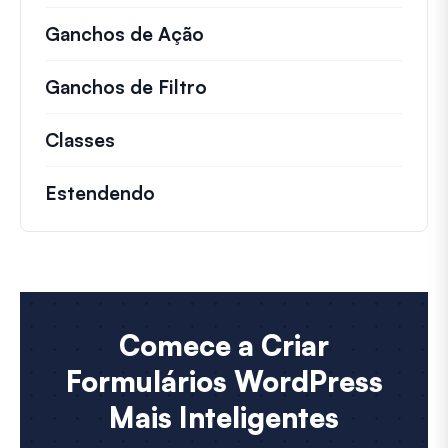
Ganchos de Ação
Detalhes sobre ações impo
Ganchos de Filtro
Informações sobre filtros 
Classes
Documentação e referências para cla
Estendendo
Comece a Criar
Formulários WordPress
Mais Inteligentes