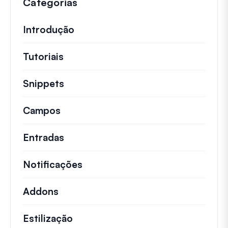
Categorias
Introdução
Tutoriais
Tutoriais úteis e outros artigos mai
Snippets
Trechos de código rápidos para alt
Campos
Entradas
Notificações
Addons
Estilização