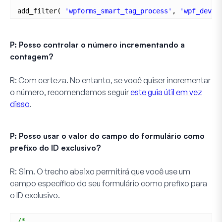
add_filter( 
'wpforms_smart_tag_process'
, 
'wpf_dev_p
P: Posso controlar o número incrementando a
contagem?
R:
Com certeza. No entanto, se você quiser incrementar
o número, recomendamos seguir
este guia útil em vez
disso
.
P: Posso usar o valor do campo do formulário como
prefixo do ID exclusivo?
R: Sim. O trecho abaixo permitirá que você use um
campo específico do seu formulário como prefixo para
o ID exclusivo.
/*