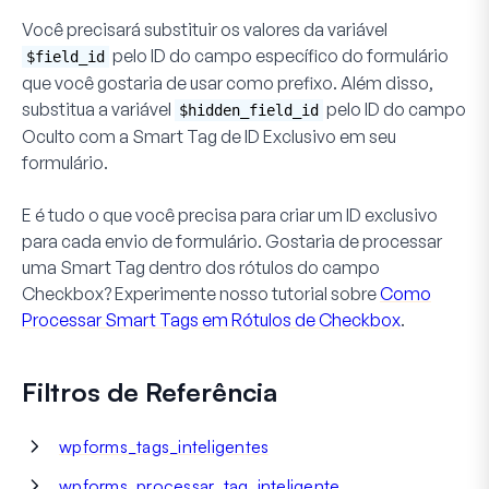
Você precisará substituir os valores da variável
pelo ID do campo específico do formulário
$field_id
que você gostaria de usar como prefixo. Além disso,
substitua a variável
pelo ID do campo
$hidden_field_id
Oculto com a Smart Tag de ID Exclusivo em seu
formulário.
E é tudo o que você precisa para criar um ID exclusivo
para cada envio de formulário. Gostaria de processar
uma Smart Tag dentro dos rótulos do campo
Checkbox
? Experimente nosso tutorial sobre
Como
Processar Smart Tags em Rótulos de Checkbox
.
Filtros de Referência
wpforms_tags_inteligentes
wpforms_processar_tag_inteligente