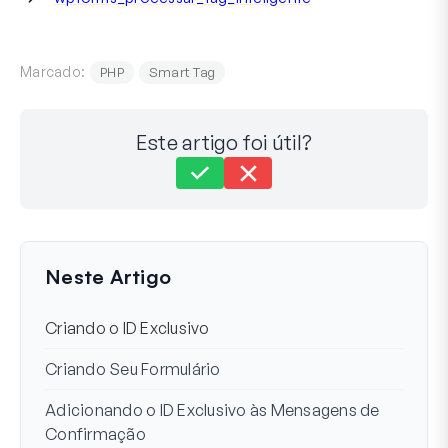
Marcado:
PHP
Smart Tag
Este artigo foi útil?
Ainda com dificuldades?
Como podemos ajudar?
Última Atualização em 03 de Setembro de 2024
Neste Artigo
Criando o ID Exclusivo
Criando Seu Formulário
Adicionando o ID Exclusivo às Mensagens de
Confirmação