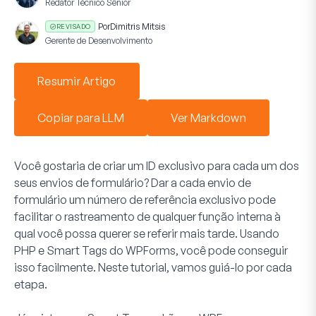
Redator Técnico Sênior
Por
Dimitris Mitsis
REVISADO
Gerente de Desenvolvimento
Resumir Artigo
Copiar para LLM
Ver Markdown
Você gostaria de criar um ID exclusivo para cada um dos
seus envios de formulário? Dar a cada envio de
formulário um número de referência exclusivo pode
facilitar o rastreamento de qualquer função interna à
qual você possa querer se referir mais tarde. Usando
PHP e Smart Tags do WPForms, você pode conseguir
isso facilmente. Neste tutorial, vamos guiá-lo por cada
etapa.