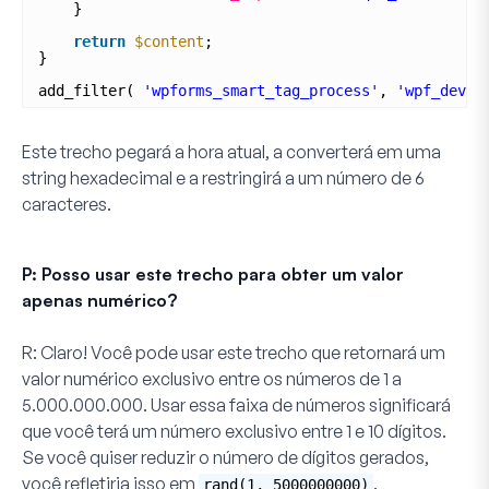
}
return
$content
;
}
add_filter( 
'wpforms_smart_tag_process'
, 
'wpf_dev_p
Este trecho pegará a hora atual, a converterá em uma
string hexadecimal e a restringirá a um número de 6
caracteres.
P: Posso usar este trecho para obter um valor
apenas numérico?
R:
Claro! Você pode usar este trecho que retornará um
valor numérico exclusivo entre os números de 1 a
5.000.000.000. Usar essa faixa de números significará
que você terá um número exclusivo entre 1 e 10 dígitos.
Se você quiser reduzir o número de dígitos gerados,
você refletiria isso em
.
rand(1, 5000000000)