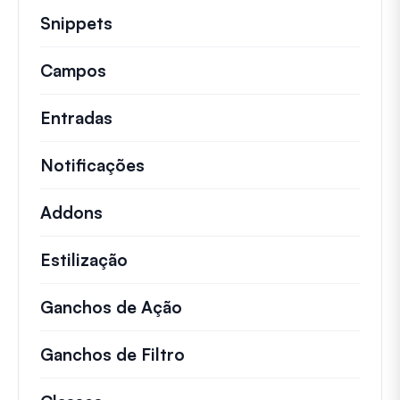
Snippets
Trechos de código rápidos para alt
Campos
Entradas
Notificações
Addons
Estilização
Ganchos de Ação
Detalhes sobre ações impo
Ganchos de Filtro
Informações sobre filtros 