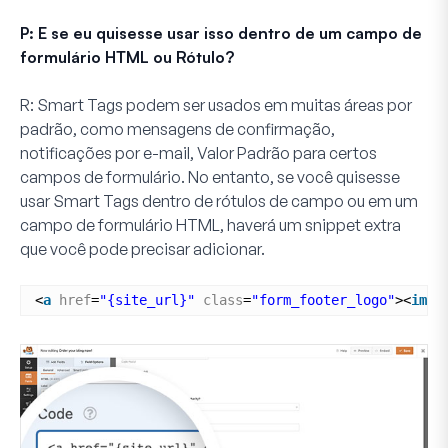
P: E se eu quisesse usar isso dentro de um campo de
formulário HTML ou Rótulo?
R:
Smart Tags podem ser usados em muitas áreas por
padrão, como mensagens de confirmação,
notificações por e-mail,
Valor Padrão
para certos
campos de formulário. No entanto, se você quisesse
usar Smart Tags dentro de rótulos de campo ou em um
campo de formulário HTML, haverá um snippet extra
que você pode precisar adicionar.
<
a
href
=
"{site_url}"
class
=
"form_footer_logo"
><
img