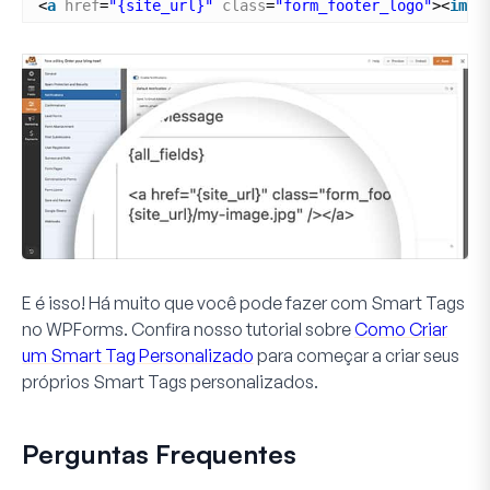
<
a
href
=
"{site_url}"
class
=
"form_footer_logo"
><
img
E é isso! Há muito que você pode fazer com Smart Tags
no WPForms. Confira nosso tutorial sobre
Como Criar
um Smart Tag Personalizado
para começar a criar seus
próprios Smart Tags personalizados.
Perguntas Frequentes