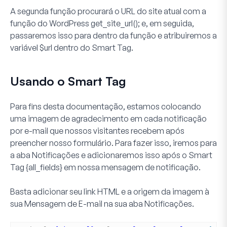
A segunda função procurará o URL do site atual com a
função do WordPress
get_site_url();
e, em seguida,
passaremos isso para dentro da função e atribuiremos a
variável
$url
dentro do Smart Tag.
Usando o Smart Tag
Para fins desta documentação, estamos colocando
uma imagem de agradecimento em cada notificação
por e-mail que nossos visitantes recebem após
preencher nosso formulário. Para fazer isso, iremos para
a aba Notificações e adicionaremos isso após o Smart
Tag
{all_fields}
em nossa mensagem de notificação.
Basta adicionar seu link HTML e a origem da imagem à
sua
Mensagem de E-mail
na sua aba
Notificações
.