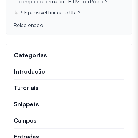
campo de formulário HTML ou Rótulo?
P: É possível truncar o URL?
Relacionado
Categorias
Introdução
Tutoriais
Tutoriais úteis e outros artigos mai
Snippets
Trechos de código rápidos para alt
Campos
Entradas