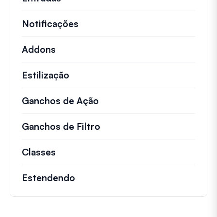
Notificações
Addons
Estilização
Ganchos de Ação
Detalhes sobre ações impo
Ganchos de Filtro
Informações sobre filtros 
Classes
Documentação e referências para cla
Estendendo